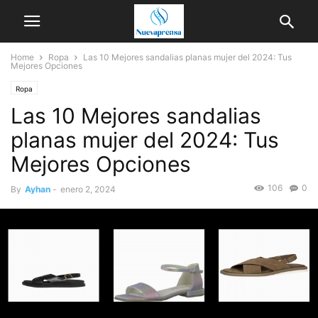
Home
Ropa
Las 10 Mejores sandalias planas mujer del 2024: Tus
Mejores Opciones
Ropa
Las 10 Mejores sandalias
planas mujer del 2024: Tus
Mejores Opciones
106
0
By
Ayhan
-
enero 2, 2024