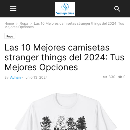
Home
Ropa
Las 10 Mejores camisetas stranger things del 2024: Tus
Mejores Opciones
Ropa
Las 10 Mejores camisetas
stranger things del 2024: Tus
Mejores Opciones
330
0
By
Ayhan
-
junio 13, 2024