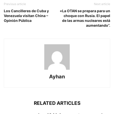
Previous article
Next article
Los Cancilleres de Cuba y
«La OTAN se prepara para un
Venezuela visitan China –
choque con Rusia. El papel
Opinión Pública
de las armas nucleares está
aumentando”.
Ayhan
RELATED ARTICLES