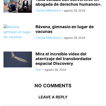
abogada de derechos humanos».
Carlos Mendoza
-
agosto 29, 2024
Rávena, gimnasio en lugar de
vacunas
Carlos Mendoza
-
agosto 29, 2024
Mira el increíble vídeo del
aterrizaje del transbordador
espacial Discovery
Izer
-
agosto 28, 2024
NO COMMENTS
LEAVE A REPLY