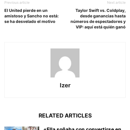
Previous article
Next article
El United pierde en un
Taylor Swift vs. Coldplay,
amistoso y Sancho no está:
desde ganancias hasta
se ha desvelado el motivo
números de espectadores y
VIP: aquí está quién ganó
Izer
RELATED ARTICLES
«Ella soñaba con convertirse en