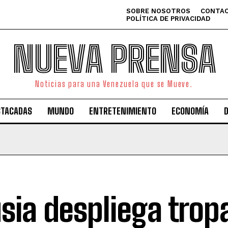
SOBRE NOSOTROS
CONTAC
POLÍTICA DE PRIVACIDAD
NUEVA PRENSA
Noticias para una Venezuela que se Mueve.
STACADAS
MUNDO
ENTRETENIMIENTO
ECONOMÍA
sia despliega tropa