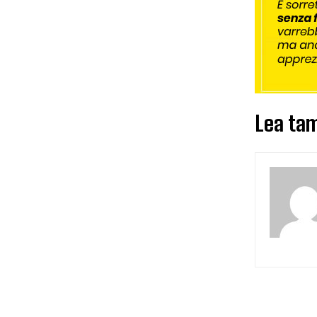
Lea tam