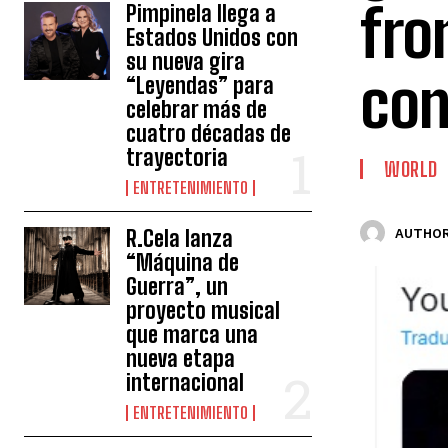
fro
Pimpinela llega a
Estados Unidos con
su nueva gira
co
“Leyendas” para
celebrar más de
cuatro décadas de
trayectoria
WORLD
ENTRETENIMIENTO
R.Cela lanza
AUTHOR
“Máquina de
Guerra”, un
proyecto musical
que marca una
nueva etapa
internacional
ENTRETENIMIENTO