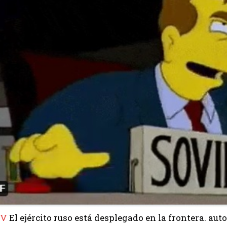
CV
El ejército ruso está desplegado en la frontera. a