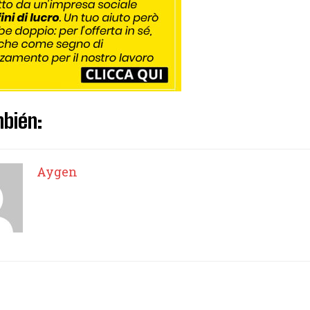
bién:
Aygen