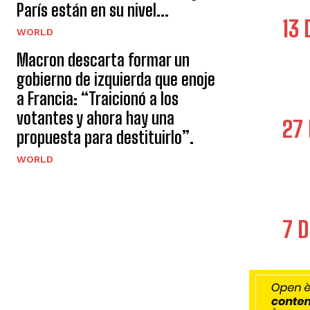
París están en su nivel...
13 
WORLD
Macron descarta formar un
gobierno de izquierda que enoje
a Francia: “Traicionó a los
votantes y ahora hay una
27 
propuesta para destituirlo”.
WORLD
7 D