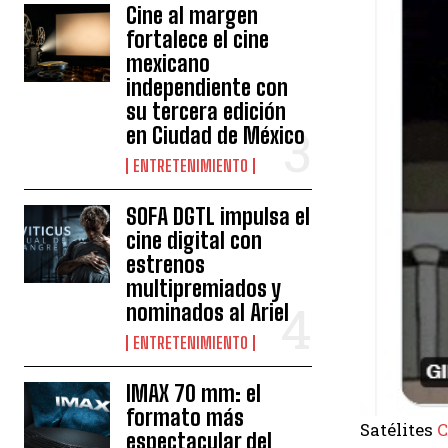
Cine al margen
fortalece el cine
mexicano
independiente con
su tercera edición
en Ciudad de México
ENTRETENIMIENTO
SOFA DGTL impulsa el
cine digital con
estrenos
multipremiados y
nominados al Ariel
ENTRETENIMIENTO
IMAX 70 mm: el
formato más
Satélites
espectacular del