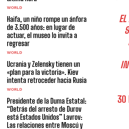
WORLD
EL
Haifa, un niño rompe un ánfora
de 3.500 años: en lugar de
S
actuar, el museo lo invita a
regresar
WORLD
IN
Ucrania y Zelensky tienen un
«plan para la victoria». Kiev
intenta retroceder hacia Rusia
WORLD
30
Presidente de la Duma Estatal:
“Detrás del arresto de Durov
está Estados Unidos” Lavrov:
Las relaciones entre Moscú y