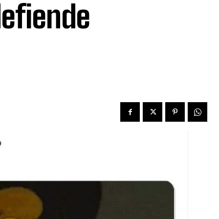
defiende