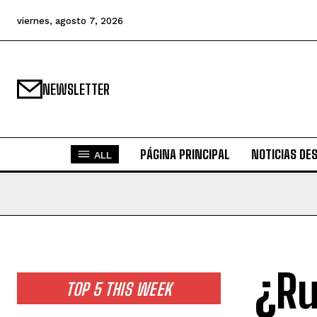
viernes, agosto 7, 2026
NEWSLETTER
PÁGINA PRINCIPAL
NOTICIAS DE
ALL
¿Ru
TOP 5 THIS WEEK