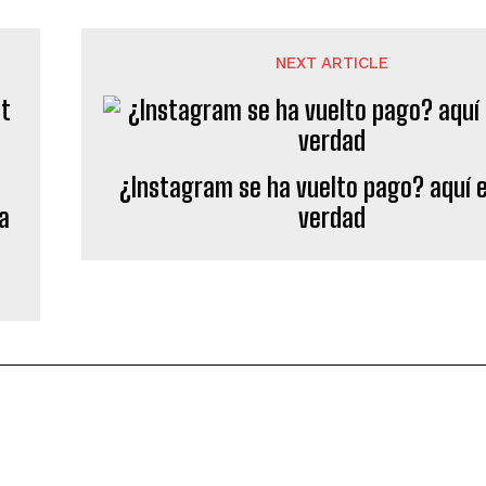
NEXT ARTICLE
¿Instagram se ha vuelto pago? aquí e
 a
verdad