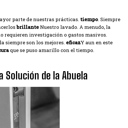
ayor parte de nuestras prácticas.
tiempo
. Siempre
acerlos
brillante
Nuestro lavado. A menudo, la
o requieren investigación o gastos masivos.
ela siempre son los mejores.
eficaz
Y aun en este
cura
que se puso amarillo con el tiempo.
a Solución de la Abuela