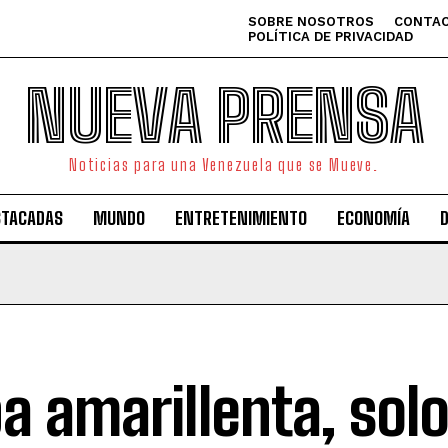
SOBRE NOSOTROS
CONTAC
POLÍTICA DE PRIVACIDAD
NUEVA PRENSA
Noticias para una Venezuela que se Mueve.
STACADAS
MUNDO
ENTRETENIMIENTO
ECONOMÍA
a amarillenta, sol