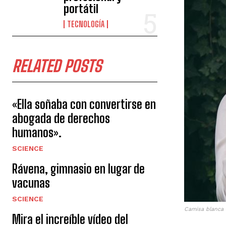
portátil
TECNOLOGÍA
RELATED POSTS
«Ella soñaba con convertirse en
abogada de derechos
humanos».
SCIENCE
Rávena, gimnasio en lugar de
vacunas
SCIENCE
Camisa blanca 
Mira el increíble vídeo del