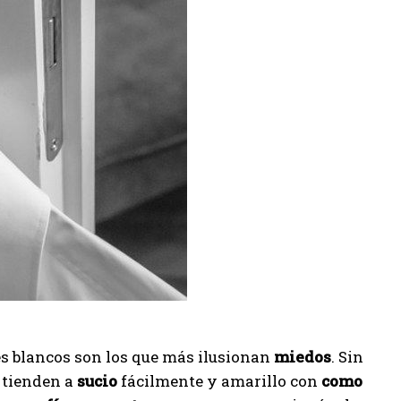
es blancos son los que más ilusionan
miedos
. Sin
 tienden a
sucio
fácilmente y amarillo con
como