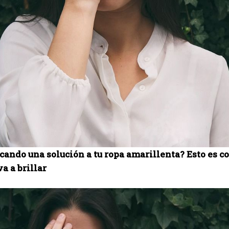
cando una solución a tu ropa amarillenta? Esto es co
a a brillar