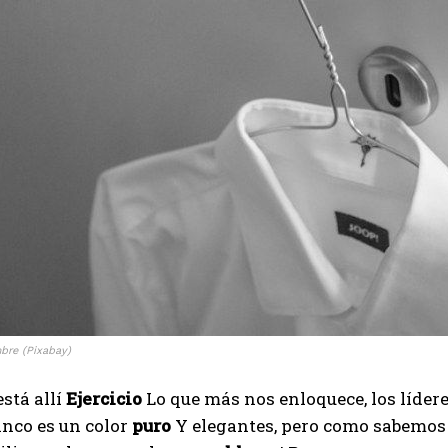
re (Pixabay)
está allí
Ejercicio
Lo que más nos enloquece, los líder
anco es un color
puro
Y elegantes, pero como sabemos