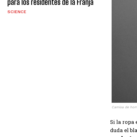
para los residentes de la Franja
SCIENCE
Camisa de homb
Si la ropa 
duda el bl