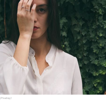
(Pixabay)
I WANT IN