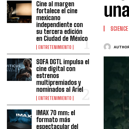
una
Cine al margen
fortalece el cine
mexicano
independiente con
SCIENCE
su tercera edición
en Ciudad de México
ENTRETENIMIENTO
AUTHOR
SOFA DGTL impulsa el
cine digital con
estrenos
multipremiados y
nominados al Ariel
ENTRETENIMIENTO
IMAX 70 mm: el
formato más
espectacular del