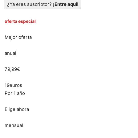
¿Ya eres suscriptor?
¡Entre aquí!
oferta especial
Mejor oferta
anual
79,99€
19euros
Por 1 año
Elige ahora
mensual