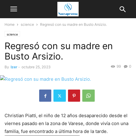
Home
science
Regresó con su madre en Busto Arsizio.
science
Regresó con su madre en
Busto Arsizio.
99
0
By
Izer
-
octubre 25, 2023
Christian Piatti, el niño de 12 años desaparecido desde el
viernes pasado en la zona de Varese, donde vivía con una
familia, fue encontrado a última hora de la tarde.