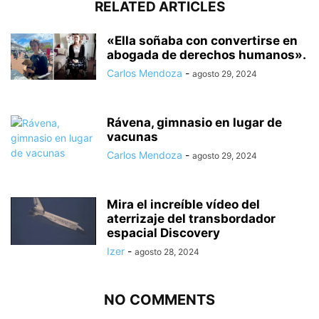
RELATED ARTICLES
«Ella soñaba con convertirse en
abogada de derechos humanos».
Carlos Mendoza
-
agosto 29, 2024
Rávena, gimnasio en lugar de
vacunas
Carlos Mendoza
-
agosto 29, 2024
Mira el increíble vídeo del
aterrizaje del transbordador
espacial Discovery
Izer
-
agosto 28, 2024
NO COMMENTS