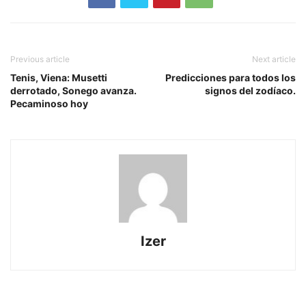
Previous article
Next article
Tenis, Viena: Musetti
Predicciones para todos los
derrotado, Sonego avanza.
signos del zodíaco.
Pecaminoso hoy
Izer