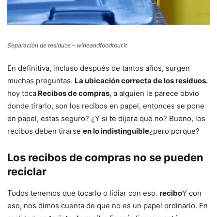
Separación de residuos – wineandfoodtour.it
En definitiva, incluso después de tantos años, surgen
muchas preguntas.
La ubicación correcta de los residuos.
hoy toca
Recibos de compras
, a alguien le parece obvio
donde tirarlo, son los recibos en papel, entonces se pone
en papel, estas seguro? ¿Y si te dijera que no? Bueno, los
recibos deben tirarse
en lo indistinguible
¿pero porque?
Los recibos de compras no se pueden
reciclar
Todos tenemos que tocarlo o lidiar con eso.
recibo
Y con
eso, nos dimos cuenta de que no es un papel ordinario. En