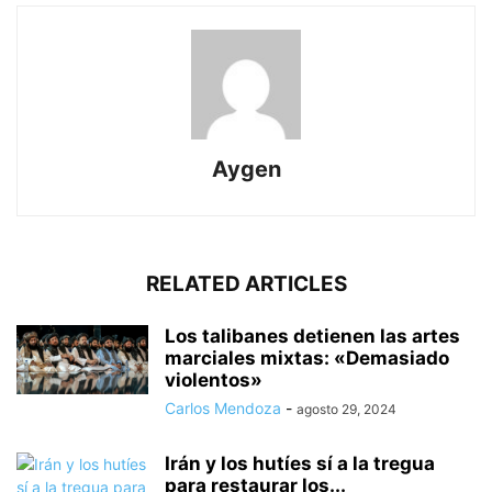
Aygen
RELATED ARTICLES
Los talibanes detienen las artes
marciales mixtas: «Demasiado
violentos»
Carlos Mendoza
-
agosto 29, 2024
Irán y los hutíes sí a la tregua
para restaurar los...