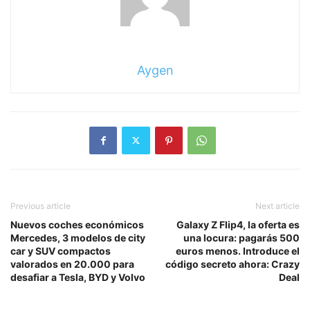
Aygen
Previous article
Next article
Nuevos coches económicos
Galaxy Z Flip4, la oferta es
Mercedes, 3 modelos de city
una locura: pagarás 500
car y SUV compactos
euros menos. Introduce el
valorados en 20.000 para
código secreto ahora: Crazy
desafiar a Tesla, BYD y Volvo
Deal