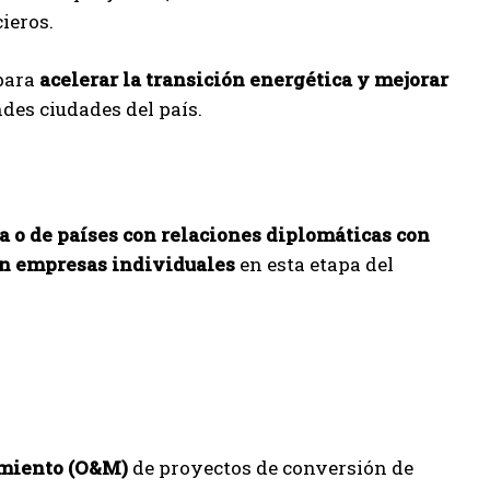
ieros.
 para
acelerar la transición energética y mejorar
ndes ciudades del país.
 o de países con relaciones diplomáticas con
án empresas individuales
en esta etapa del
imiento (O&M)
de proyectos de conversión de