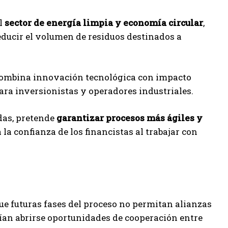
el
sector de energía limpia y economía circular
,
educir el volumen de residuos destinados a
 combina innovación tecnológica con impacto
ra inversionistas y operadores industriales.
adas, pretende
garantizar procesos más ágiles y
la confianza de los financistas al trabajar con
ue futuras fases del proceso no permitan alianzas
rían abrirse oportunidades de cooperación entre