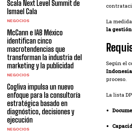
Scala Next Level Summit de
contrataci
Ismael Cala
La medida 
NEGOCIOS
la gestión
McCann e IAB México
identifican cinco
Requis
macrotendencias que
transforman la industria del
Según el 
marketing y la publicidad
Indonesia
NEGOCIOS
proceso.
Cogliva impulsa un nuevo
enfoque para la consultoría
La lista D
estratégica basado en
Documen
diagnóstico, decisiones y
ejecución
Capacid
NEGOCIOS