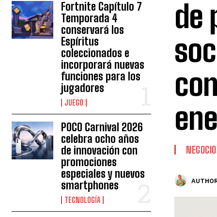
de 
Fortnite Capítulo 7
Temporada 4
conservará los
soc
Espíritus
coleccionados e
incorporará nuevas
con
funciones para los
jugadores
JUEGO
ene
POCO Carnival 2026
celebra ocho años
de innovación con
NEGOCIO
promociones
especiales y nuevos
AUTHOR
smartphones
TECNOLOGÍA