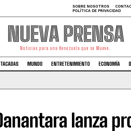
SOBRE NOSOTROS
CONTAC
POLÍTICA DE PRIVACIDAD
NUEVA PRENSA
Noticias para una Venezuela que se Mueve.
STACADAS
MUNDO
ENTRETENIMIENTO
ECONOMÍA
Danantara lanza p