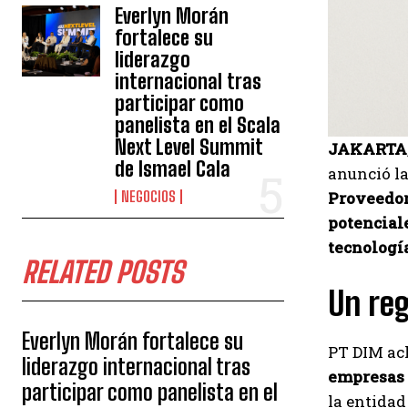
Everlyn Morán
fortalece su
liderazgo
internacional tras
participar como
panelista en el Scala
Next Level Summit
JAKARTA,
de Ismael Cala
anunció la
NEGOCIOS
Proveedor
potenciale
tecnologí
RELATED POSTS
Un reg
Everlyn Morán fortalece su
PT DIM ac
liderazgo internacional tras
empresas 
participar como panelista en el
la entidad