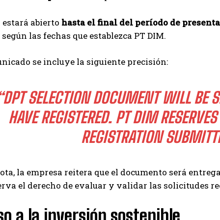
o estará abierto
hasta el final del período de present
, según las fechas que establezca PT DIM.
nicado se incluye la siguiente precisión:
“DPT SELECTION DOCUMENT WILL BE S
HAVE REGISTERED. PT DIM RESERVES 
REGISTRATION SUBMITTE
ota, la empresa reitera que el documento será entreg
erva el derecho de evaluar y validar las solicitudes re
o a la inversión sostenible