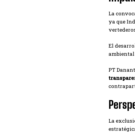
La convoc
ya que Ind
vertederos
El desarro
ambiental 
PT Dananta
transpare
contrapar
Persp
La exclusi
estratégic