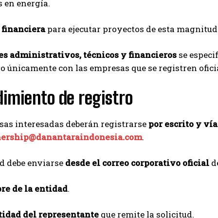
s en energía.
 financiera
para ejecutar proyectos de esta magnitud
es administrativos, técnicos y financieros
se especif
 únicamente con las empresas que se registren ofic
imiento de registro
sas interesadas deberán registrarse
por escrito y ví
nership@danantaraindonesia.com
.
ud debe enviarse
desde el correo corporativo oficial
de
re de la entidad
.
tidad del representante
que remite la solicitud.