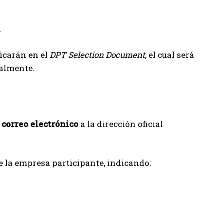
.
icarán en el
DPT Selection Document
, el cual será
ialmente.
a correo electrónico
a la dirección oficial
 la empresa participante, indicando: