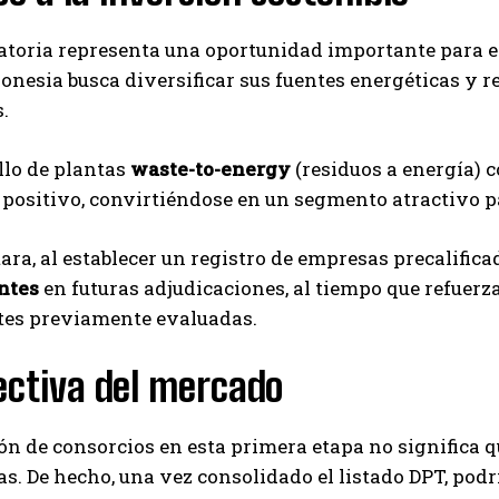
atoria representa una oportunidad importante para 
onesia busca diversificar sus fuentes energéticas y r
.
llo de plantas
waste-to-energy
(residuos a energía)
positivo, convirtiéndose en un segmento atractivo pa
ra, al establecer un registro de empresas precalific
ntes
en futuras adjudicaciones, al tiempo que refuerza 
tes previamente evaluadas.
ectiva del mercado
ón de consorcios en esta primera etapa no significa q
as. De hecho, una vez consolidado el listado DPT, pod