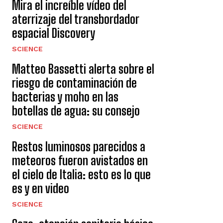
Mira el increíble vídeo del
aterrizaje del transbordador
espacial Discovery
SCIENCE
Matteo Bassetti alerta sobre el
riesgo de contaminación de
bacterias y moho en las
botellas de agua: su consejo
SCIENCE
Restos luminosos parecidos a
meteoros fueron avistados en
el cielo de Italia: esto es lo que
es y en video
SCIENCE