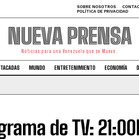
SOBRE NOSOTROS
CONTAC
POLÍTICA DE PRIVACIDAD
NUEVA PRENSA
Noticias para una Venezuela que se Mueve.
STACADAS
MUNDO
ENTRETENIMIENTO
ECONOMÍA
grama de TV: 21:00