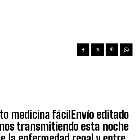
sto medicina fácil
Envío editado
mos transmitiendo esta noche
e la enfermedad renal y entre