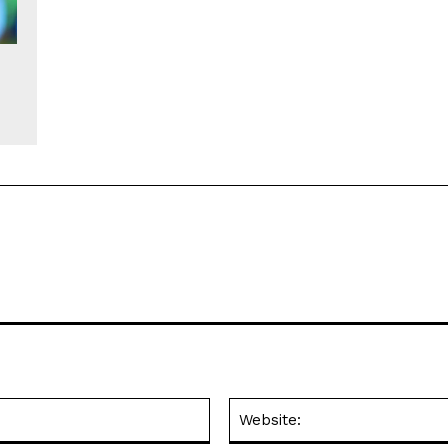
Email:*