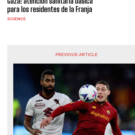
Gaza: atención sanitaria básica
para los residentes de la Franja
SCIENCE
PREVIOUS ARTICLE