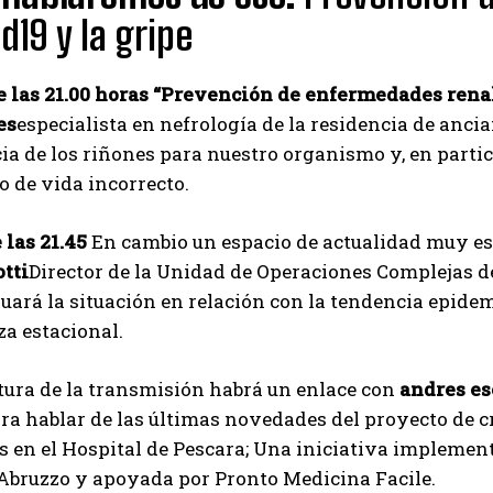
d19 y la gripe
de las 21.00 horas “Prevención de enfermedades rena
es
especialista en nefrología de la residencia de anci
a de los riñones para nuestro organismo y, en partic
lo de vida incorrecto.
e las 21.45
En cambio un espacio de actualidad muy es
otti
Director de la Unidad de Operaciones Complejas d
uará la situación en relación con la tendencia epide
za estacional.
tura de la transmisión habrá un enlace con
andres es
a hablar de las últimas novedades del proyecto de c
s en el Hospital de Pescara; Una iniciativa implemen
Abruzzo y apoyada por Pronto Medicina Facile.