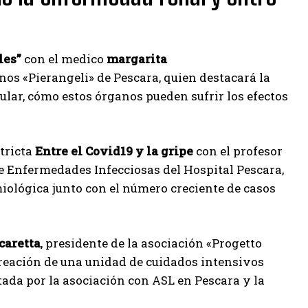
les”
con el medico
margarita
anos «Pierangeli» de Pescara, quien destacará la
ular, cómo estos órganos pueden sufrir los efectos
tricta
Entre el Covid19 y la gripe
con el profesor
e Enfermedades Infecciosas del Hospital Pescara,
miológica junto con el número creciente de casos
caretta
, presidente de la asociación «Progetto
reación de una unidad de cuidados intensivos
tada por la asociación con ASL en Pescara y la