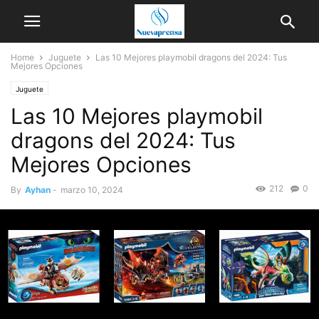
Home
Juguete
Las 10 Mejores playmobil dragons del 2024: Tus
Mejores Opciones
Juguete
Las 10 Mejores playmobil
dragons del 2024: Tus
Mejores Opciones
212
0
By
Ayhan
-
marzo 10, 2024