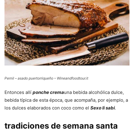
Pernil – asado puertorriqueño – Wineandfoodtour.it
Entonces allí
ponche crema
una bebida alcohólica dulce,
bebida típica de esta época, que acompaña, por ejemplo, a
los dulces elaborados con coco como el
Sexo li sabi
.
tradiciones de semana santa