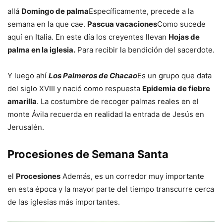
allá
Domingo de palma
Específicamente, precede a la
semana en la que cae.
Pascua vacaciones
Como sucede
aquí en Italia. En este día los creyentes llevan
Hojas de
palma en la iglesia.
Para recibir la bendición del sacerdote.
Y luego ahí
Los Palmeros de Chacao
Es un grupo que data
del siglo XVIII y nació como respuesta
Epidemia de fiebre
amarilla
. La costumbre de recoger palmas reales en el
monte Ávila recuerda en realidad la entrada de Jesús en
Jerusalén.
Procesiones de Semana Santa
el
Procesiones
Además, es un corredor muy importante
en esta época y la mayor parte del tiempo transcurre cerca
de las iglesias más importantes.