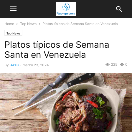
Home
Top News
Platos típicos de Semana Santa en Venezuela
Top News
Platos típicos de Semana
Santa en Venezuela
225
0
By
Arzu
-
marzo 23, 2024