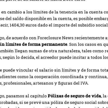
en cambio a los límites de la tenencia en la cuenta co
ase del saldo disponible en la cuenta, es posible embar
 decir, 1404,30 euros dado el importe del subsidio soci
go, de acuerdo con Foreclosure News recientemente 
sin límites de forma permanente
. Son los casos en q
ambién llegan sumas de otra naturaleza, tales como ren
s, según lo decida, el acreedor puede incitar a todos lo
 puede vincular el salario sin límites y de forma tota
ientes como la cooperación coordinada y continua, q
 profesionales, artesanos y figuras del IVA.
go, pasamos al capítulo
Pólizas de seguro de vida
, l
probadas, si se prevé una póliza de seguro social sobr