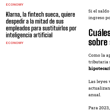
ECONOMY
Si el sald
Klarna, la fintech sueca, quiere
ingreso po
despedir a la mitad de sus
empleados para sustituirlos por
Cuáles
inteligencia artificial
sobre 
ECONOMY
Como la ap
tributaria
hipotecar
Las leyes 
actualizan
anual.
Para 2023,