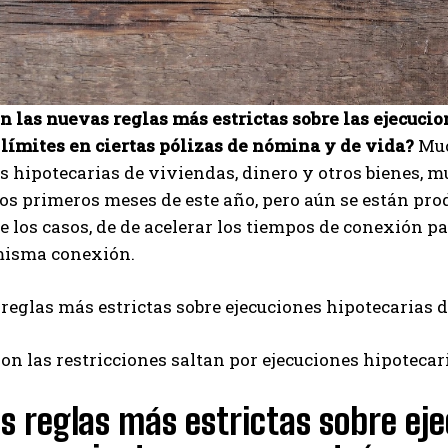
n las nuevas reglas más estrictas sobre las ejecucio
 límites en ciertas pólizas de nómina y de vida?
Muc
s hipotecarias de viviendas, dinero y otros bienes, 
os primeros meses de este año, pero aún se están prod
 los casos, de de acelerar los tiempos de conexión p
 misma conexión.
reglas más estrictas sobre ejecuciones hipotecarias d
on las restricciones saltan por ejecuciones hipotecar
 reglas más estrictas sobre eje
I WANT IN