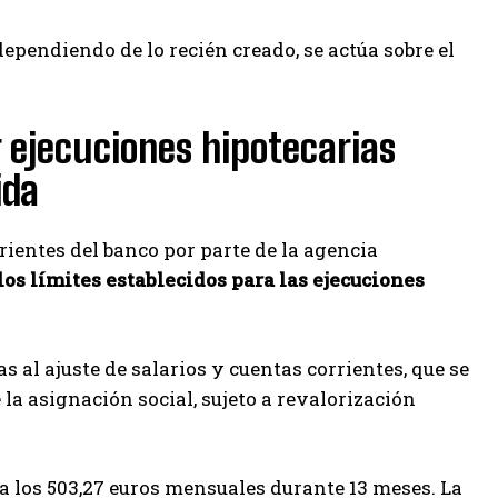
 dependiendo de lo recién creado, se actúa sobre el
r ejecuciones hipotecarias
ida
ientes del banco por parte de la agencia
os límites establecidos para las ejecuciones
s al ajuste de salarios y cuentas corrientes, que se
la asignación social, sujeto a revalorización
a los 503,27 euros mensuales durante 13 meses. La