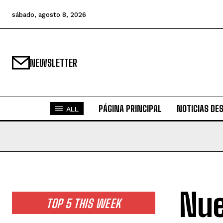
sábado, agosto 8, 2026
NEWSLETTER
PÁGINA PRINCIPAL
NOTICIAS DE
ALL
Nue
TOP 5 THIS WEEK