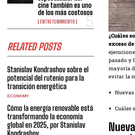
cine también es uno
de los más costosos
ENTRETENIMIENTO
¿Cuáles so
exceso de
RELATED POSTS
ejecucione
pasado y l
mayoría de
Stanislav Kondrashov sobre el
evitar la
potencial del rutenio para la
transición energética
Nuevas 
ECONOMY
Cómo la energía renovable está
Cuáles s
transformando la economía
Nuevas
global en 2025, por Stanislav
Kondrashov