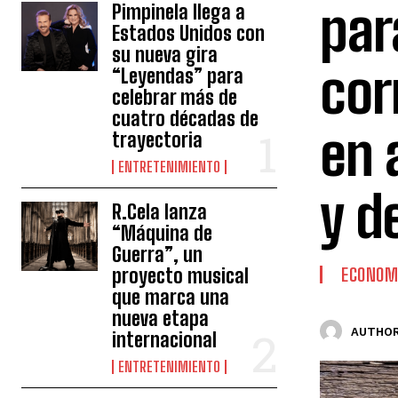
par
Pimpinela llega a
Estados Unidos con
su nueva gira
cor
“Leyendas” para
celebrar más de
cuatro décadas de
en 
trayectoria
ENTRETENIMIENTO
y d
R.Cela lanza
“Máquina de
Guerra”, un
proyecto musical
ECONOM
que marca una
nueva etapa
AUTHOR
internacional
ENTRETENIMIENTO