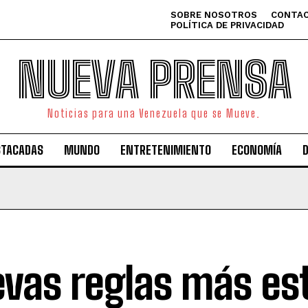
SOBRE NOSOTROS
CONTAC
POLÍTICA DE PRIVACIDAD
NUEVA PRENSA
Noticias para una Venezuela que se Mueve.
STACADAS
MUNDO
ENTRETENIMIENTO
ECONOMÍA
vas reglas más est