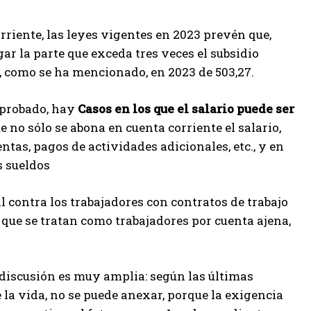
rriente, las leyes vigentes en 2023 prevén que,
gar la parte que exceda tres veces el subsidio
al, como se ha mencionado, en 2023 de 503,27.
aprobado, hay
Casos en los que el salario puede ser
ue no sólo se abona en cuenta corriente el salario,
tas, pagos de actividades adicionales, etc., y en
s sueldos
l contra los trabajadores con contratos de trabajo
ue se tratan como trabajadores por cuenta ajena,
a discusión es muy amplia: según las últimas
e la vida, no se puede anexar, porque la exigencia