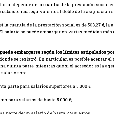
larial depende de la cuantía de la prestación social en
subsistencia, equivalente al doble de la asignación so
 si la cuantía de la prestación social es de 503,27 €, 
. El salario se puede embargar en varias medidas más a
 puede embargarse según los límites estipulados por
donde se registró. En particular, es posible aceptar el
una quinta parte, mientras que si el acreedor es la age
 salario son:
ta parte para salarios superiores a 5.000 €;
mo para salarios de hasta 5.000 €;
ma parte de un salario de hasta 2.500 euros