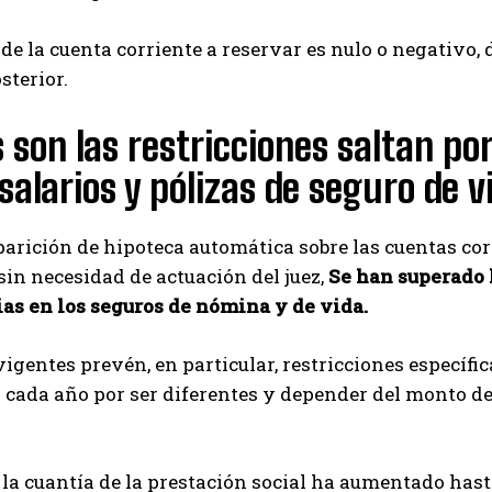
o de la cuenta corriente a reservar es nulo o negativo,
sterior.
 son las restricciones saltan po
salarios y pólizas de seguro de v
arición de hipoteca automática sobre las cuentas corr
 sin necesidad de actuación del juez,
Se han superado l
ias en los seguros de nómina y de vida.
vigentes prevén, en particular, restricciones específica
 cada año por ser diferentes y depender del monto de 
 la cuantía de la prestación social ha aumentado hast