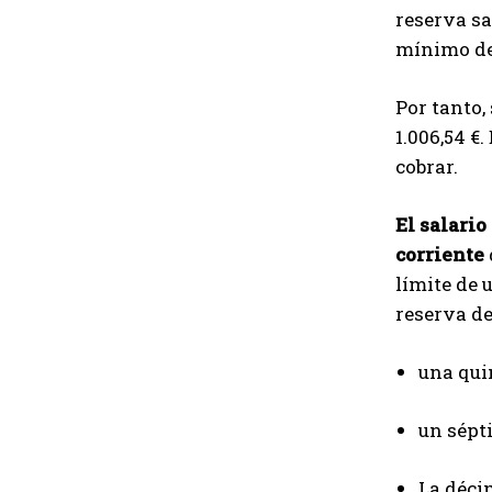
reserva sa
mínimo de 
Por tanto,
1.006,54 €
cobrar.
El salario
corriente
límite de 
reserva de
una quin
un sépti
La déci