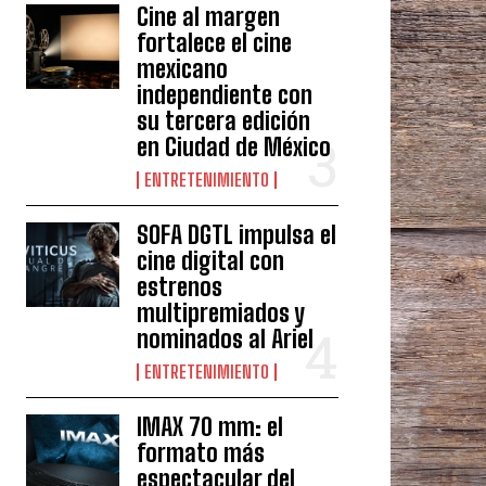
Cine al margen
fortalece el cine
mexicano
independiente con
su tercera edición
en Ciudad de México
ENTRETENIMIENTO
SOFA DGTL impulsa el
cine digital con
estrenos
multipremiados y
nominados al Ariel
ENTRETENIMIENTO
IMAX 70 mm: el
formato más
espectacular del