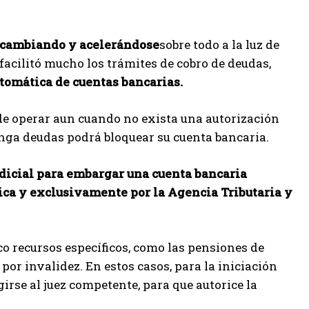
n cambiando y acelerándose
sobre todo a la luz de
facilitó mucho los trámites de cobro de deudas,
tomática de cuentas bancarias.
de operar aun cuando no exista una autorización
enga deudas podrá bloquear su cuenta bancaria.
udicial para embargar una cuenta bancaria
ca y exclusivamente por la Agencia Tributaria y
 recursos específicos, como las pensiones de
 por invalidez. En estos casos, para la iniciación
irse al juez competente, para que autorice la