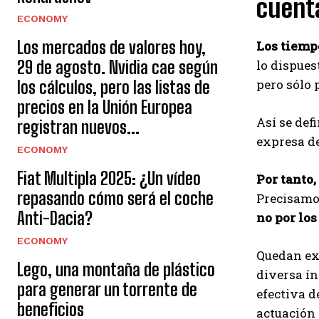
cuenta
ECONOMY
Los mercados de valores hoy,
Los tiemp
lo dispues
29 de agosto. Nvidia cae según
pero sólo 
los cálculos, pero las listas de
precios en la Unión Europea
Así se def
registran nuevos...
expresa de
ECONOMY
Fiat Multipla 2025: ¿Un vídeo
Por tanto
repasando cómo será el coche
Precisamo
Anti-Dacia?
no por los
ECONOMY
Quedan exc
Lego, una montaña de plástico
diversa ín
para generar un torrente de
efectiva d
beneficios
actuación