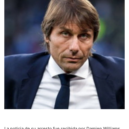
La noticia de su arresto fue recibida por Damien Williams,