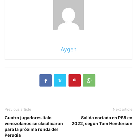
Aygen
Previous article
Next article
Cuatro jugadores ítalo-
Salida cortada en PS5 en
venezolanos se clasificaron
2022, según Tom Henderson
para la próxima ronda del
Perugia