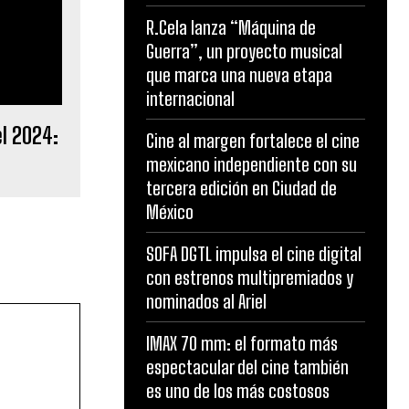
R.Cela lanza “Máquina de
Guerra”, un proyecto musical
que marca una nueva etapa
internacional
l 2024:
Cine al margen fortalece el cine
mexicano independiente con su
tercera edición en Ciudad de
México
SOFA DGTL impulsa el cine digital
con estrenos multipremiados y
nominados al Ariel
IMAX 70 mm: el formato más
espectacular del cine también
es uno de los más costosos