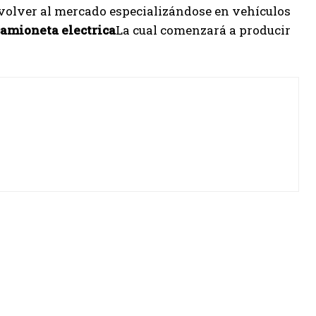
 volver al mercado especializándose en vehículos
camioneta electrica
La cual comenzará a producir