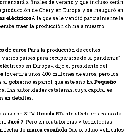
comenzará a finales de verano y que incluso serán
 de producción de Chery en Europa y se inauguró en
s eléctricos
A la que se le vendió parcialmente la
peraba traer la producción china a nuestro
es de euros
Para la producción de coches
a varios países para recuperarse de la pandemia”.
léctricos en Europa», dijo el presidente del
os
Invertirá unos 400 millones de euros, pero los
 al gobierno español, que este año ha
Pequeño
a. Las autoridades catalanas, cuya capital es
n en detalles.
rcelona con SUV
Umoda 5
Tanto eléctricos como de
ón.
Jacó 7
. Pero en plataformas y tecnologías
n fecha de
marca española
Que produjo vehículos