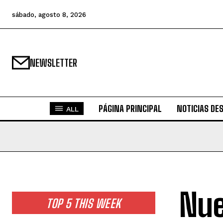
sábado, agosto 8, 2026
NEWSLETTER
PÁGINA PRINCIPAL
NOTICIAS DE
ALL
Nue
TOP 5 THIS WEEK