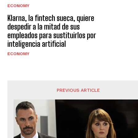
ECONOMY
Klarna, la fintech sueca, quiere
despedir a la mitad de sus
empleados para sustituirlos por
inteligencia artificial
ECONOMY
PREVIOUS ARTICLE