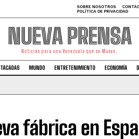
SOBRE NOSOTROS
CONTAC
POLÍTICA DE PRIVACIDAD
NUEVA PRENSA
Noticias para una Venezuela que se Mueve.
STACADAS
MUNDO
ENTRETENIMIENTO
ECONOMÍA
va fábrica en Esp