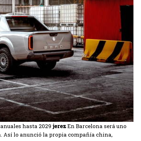
s anuales hasta 2029
jerez
En Barcelona será uno
. Así lo anunció la propia compañía china,