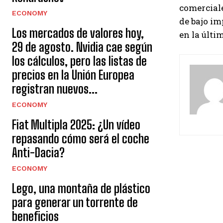
comerciale
ECONOMY
de bajo im
Los mercados de valores hoy,
en la últi
29 de agosto. Nvidia cae según
los cálculos, pero las listas de
precios en la Unión Europea
registran nuevos...
ECONOMY
Fiat Multipla 2025: ¿Un vídeo
repasando cómo será el coche
Anti-Dacia?
ECONOMY
Lego, una montaña de plástico
para generar un torrente de
beneficios