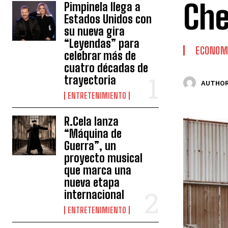
Che
Pimpinela llega a
Estados Unidos con
su nueva gira
“Leyendas” para
ECONOM
celebrar más de
cuatro décadas de
trayectoria
AUTHOR
ENTRETENIMIENTO
R.Cela lanza
“Máquina de
Guerra”, un
proyecto musical
que marca una
nueva etapa
internacional
ENTRETENIMIENTO