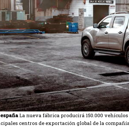
 españa
La nueva fábrica producirá 150.000 vehículo
ncipales centros de exportación global de la compañía