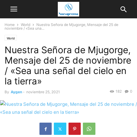
Home
World
Nuestra Señora de Mjugorge, Mensaje del 25 de
noviembre / «Sea una...
World
Nuestra Señora de Mjugorge,
Mensaje del 25 de noviembre
/ «Sea una señal del cielo en
la tierra»
182
0
By
Aygen
-
noviembre 25, 2021