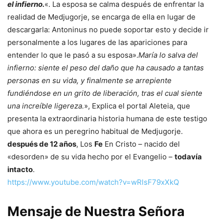
el infierno.
«. La esposa se calma después de enfrentar la
realidad de Medjugorje, se encarga de ella en lugar de
descargarla: Antoninus no puede soportar esto y decide ir
personalmente a los lugares de las apariciones para
entender lo que le pasó a su esposa».
María lo salva del
infierno: siente el peso del daño que ha causado a tantas
personas en su vida, y finalmente se arrepiente
fundiéndose en un grito de liberación, tras el cual siente
una increíble ligereza.
», Explica el portal Aleteia, que
presenta la extraordinaria historia humana de este testigo
que ahora es un peregrino habitual de Medjugorje.
después de 12 años
, Los
Fe
En Cristo – nacido del
«desorden» de su vida hecho por el Evangelio –
todavía
intacto
.
https://www.youtube.com/watch?v=wRlsF79xXkQ
Mensaje de Nuestra Señora