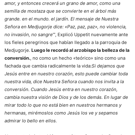
amor, y entonces crecerá un grano de amor, como una
semilla de mostaza que se convierte en el árbol más
grande. en el mundo. el jardín. El mensaje de Nuestra
Señora en Medjugorje dice: «Paz, paz, paz», no violencia,
no invasión, no sangre
’”, Explicó Uppetit nuevamente ante
los fieles peregrinos que habían llegado a la parroquia de
Medjugorje.
Luego le recordó al arzobispo la belleza de la
conversión.
, no como un hecho «teórico» sino como una
fachada que cambia radicalmente la vida:
Si dejamos que
Jesús entre en nuestro corazón, esto puede cambiar toda
nuestra vida, dice Nuestra Señora cuando nos invita a la
conversión. Cuando Jesús entra en nuestro corazón,
cambia nuestra visión de Dios y de los demás. En lugar de
mirar todo lo que no está bien en nuestros hermanos y
hermanas, mirémoslos como Jesús los ve y sepamos
admirar lo bello en ellos.