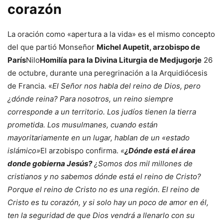
corazón
La oración como «apertura a la vida» es el mismo concepto
del que partió Monseñor
Michel Aupetit, arzobispo de
París
Nilo
Homilía para la Divina Liturgia de Medjugorje
26
de octubre, durante una peregrinación a la Arquidiócesis
de Francia. «
El Señor nos habla del reino de Dios, pero
¿dónde reina? Para nosotros, un reino siempre
corresponde a un territorio. Los judíos tienen la tierra
prometida. Los musulmanes, cuando están
mayoritariamente en un lugar, hablan de un «estado
islámico»
El arzobispo confirma.
«
¿Dónde está el área
donde gobierna Jesús?
¿Somos dos mil millones de
cristianos y no sabemos dónde está el reino de Cristo?
Porque el reino de Cristo no es una región. El reino de
Cristo es tu corazón, y si solo hay un poco de amor en él,
ten la seguridad de que Dios vendrá a llenarlo con su