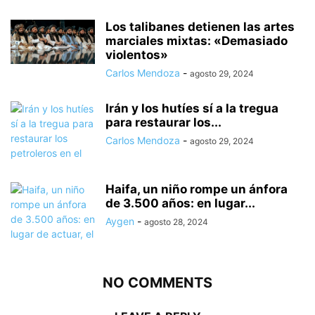
Los talibanes detienen las artes
marciales mixtas: «Demasiado
violentos»
Carlos Mendoza
-
agosto 29, 2024
Irán y los hutíes sí a la tregua
para restaurar los...
Carlos Mendoza
-
agosto 29, 2024
Haifa, un niño rompe un ánfora
de 3.500 años: en lugar...
Aygen
-
agosto 28, 2024
NO COMMENTS