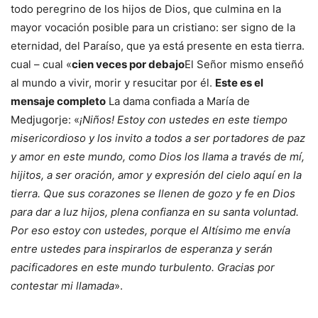
todo peregrino de los hijos de Dios, que culmina en la
mayor vocación posible para un cristiano: ser signo de la
eternidad, del Paraíso, que ya está presente en esta tierra.
cual – cual «
cien veces por debajo
El Señor mismo enseñó
al mundo a vivir, morir y resucitar por él.
Este es el
mensaje completo
La dama confiada a María de
Medjugorje: «
¡Niños! Estoy con ustedes en este tiempo
misericordioso y los invito a todos a ser portadores de paz
y amor en este mundo, como Dios los llama a través de mí,
hijitos, a ser oración, amor y expresión del cielo aquí en la
tierra. Que sus corazones se llenen de gozo y fe en Dios
para dar a luz hijos, plena confianza en su santa voluntad.
Por eso estoy con ustedes, porque el Altísimo me envía
entre ustedes para inspirarlos de esperanza y serán
pacificadores en este mundo turbulento. Gracias por
contestar mi llamada
».