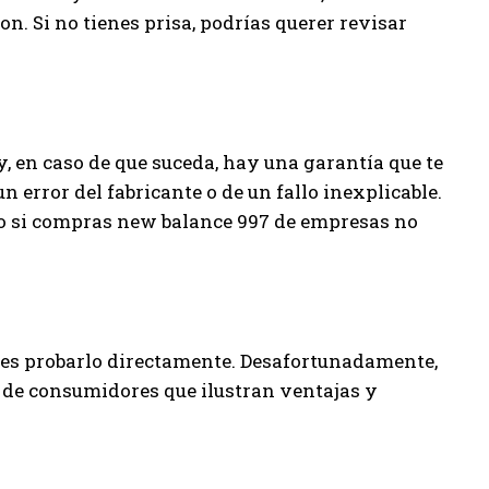
n. Si no tienes prisa, podrías querer revisar
 en caso de que suceda, hay una garantía que te
n error del fabricante o de un fallo inexplicable.
o si compras new balance 997 de empresas no
o es probarlo directamente. Desafortunadamente,
 de consumidores que ilustran ventajas y