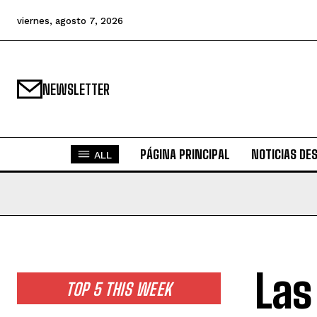
viernes, agosto 7, 2026
NEWSLETTER
PÁGINA PRINCIPAL
NOTICIAS DE
ALL
Las
TOP 5 THIS WEEK