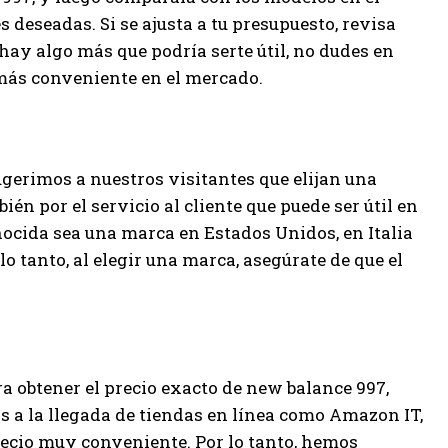
s deseadas. Si se ajusta a tu presupuesto, revisa
 hay algo más que podría serte útil, no dudes en
 más conveniente en el mercado.
gerimos a nuestros visitantes que elijan una
én por el servicio al cliente que puede ser útil en
ocida sea una marca en Estados Unidos, en Italia
 lo tanto, al elegir una marca, asegúrate de que el
ara obtener el precio exacto de new balance 997,
s a la llegada de tiendas en línea como Amazon IT,
recio muy conveniente. Por lo tanto, hemos