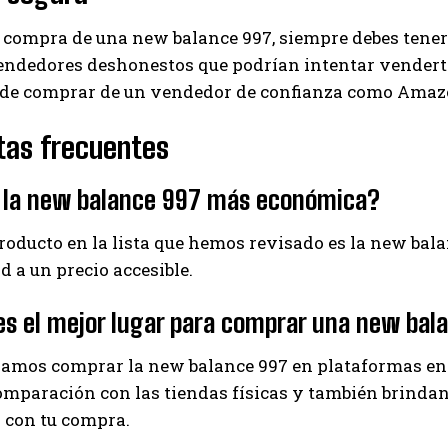
 compra de una new balance 997, siempre debes tener
dedores deshonestos que podrían intentar venderte 
 de comprar de un vendedor de confianza como Amazon
tas frecuentes
s la new balance 997 más económica?
producto en la lista que hemos revisado es la new bal
ad a un precio accesible.
s el mejor lugar para comprar una new bal
mos comprar la new balance 997 en plataformas en
omparación con las tiendas físicas y también brindan 
 con tu compra.