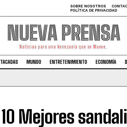
SOBRE NOSOTROS
CONTAC
POLÍTICA DE PRIVACIDAD
NUEVA PRENSA
Noticias para una Venezuela que se Mueve.
STACADAS
MUNDO
ENTRETENIMIENTO
ECONOMÍA
 10 Mejores sandal