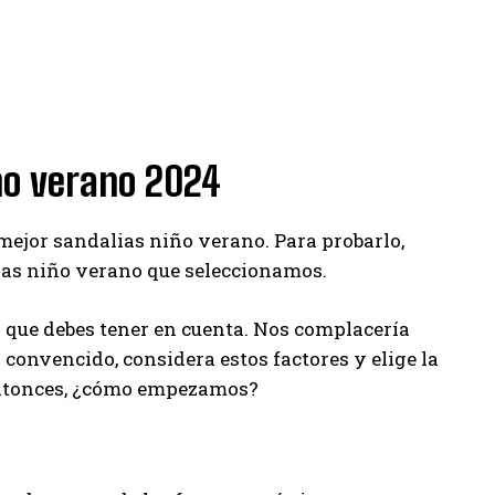
iño verano 2024
 mejor sandalias niño verano. Para probarlo,
ias niño verano que seleccionamos.
que debes tener en cuenta. Nos complacería
a convencido, considera estos factores y elige la
 Entonces, ¿cómo empezamos?