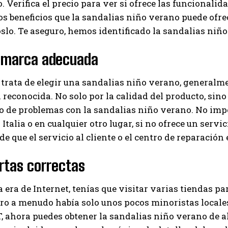
. Verifica el precio para ver si ofrece las funcionalid
os beneficios que la sandalias niño verano puede ofrec
slo. Te aseguro, hemos identificado la sandalias ni
a marca adecuada
trata de elegir una sandalias niño verano, generalme
reconocida. No solo por la calidad del producto, sino 
so de problemas con la sandalias niño verano. No im
Italia o en cualquier otro lugar, si no ofrece un servic
e que el servicio al cliente o el centro de reparación e
rtas correctas
a era de Internet, tenías que visitar varias tiendas p
ro a menudo había solo unos pocos minoristas locales
 ahora puedes obtener la sandalias niño verano de al