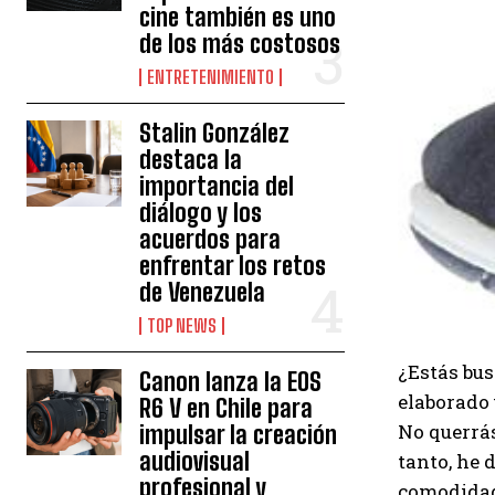
cine también es uno
de los más costosos
ENTRETENIMIENTO
Stalin González
destaca la
importancia del
diálogo y los
acuerdos para
enfrentar los retos
de Venezuela
TOP NEWS
¿Estás bus
Canon lanza la EOS
elaborado 
R6 V en Chile para
No querrás
impulsar la creación
audiovisual
tanto, he 
profesional y
comodidad,