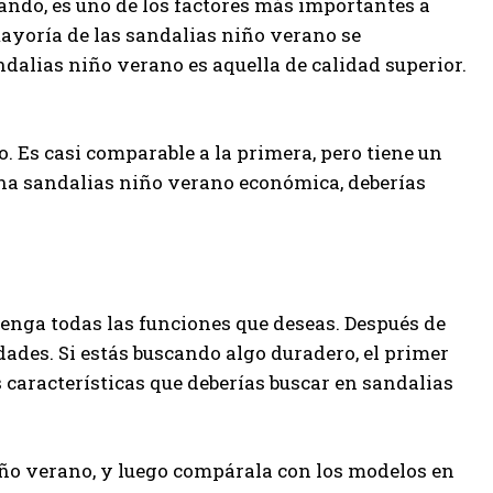
ando, es uno de los factores más importantes a
ayoría de las sandalias niño verano se
dalias niño verano es aquella de calidad superior.
 Es casi comparable a la primera, pero tiene un
una sandalias niño verano económica, deberías
enga todas las funciones que deseas. Después de
dades. Si estás buscando algo duradero, el primer
 características que deberías buscar en sandalias
iño verano, y luego compárala con los modelos en