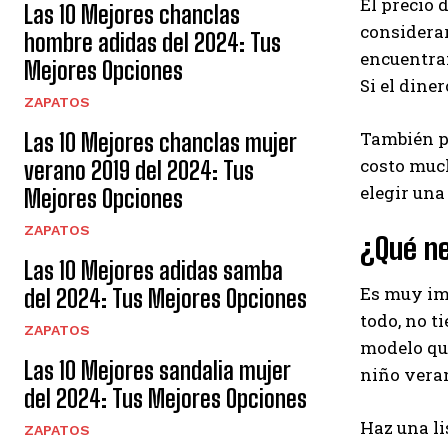
El precio 
Las 10 Mejores chanclas
considerar
hombre adidas del 2024: Tus
encuentran
Mejores Opciones
Si el dine
ZAPATOS
También pu
Las 10 Mejores chanclas mujer
costo much
verano 2019 del 2024: Tus
elegir una
Mejores Opciones
ZAPATOS
¿Qué n
Las 10 Mejores adidas samba
Es muy imp
del 2024: Tus Mejores Opciones
todo, no t
ZAPATOS
modelo que
Las 10 Mejores sandalia mujer
niño vera
del 2024: Tus Mejores Opciones
Haz una li
ZAPATOS