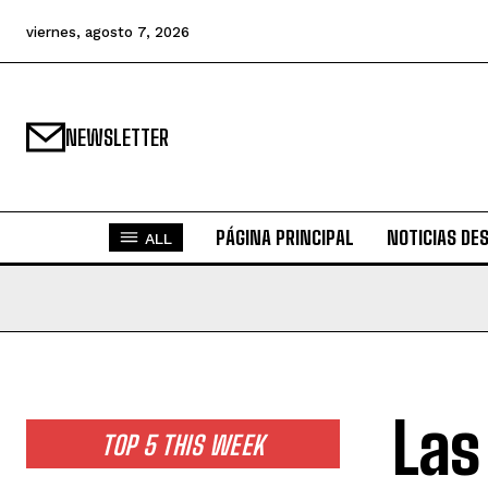
viernes, agosto 7, 2026
NEWSLETTER
PÁGINA PRINCIPAL
NOTICIAS DE
ALL
Las
TOP 5 THIS WEEK