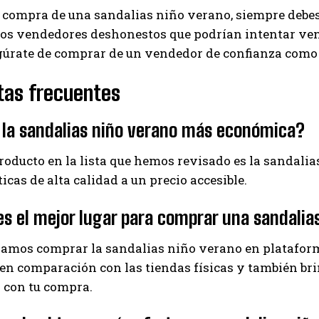
 compra de una sandalias niño verano, siempre debes 
s vendedores deshonestos que podrían intentar vende
gúrate de comprar de un vendedor de confianza como 
tas frecuentes
 la sandalias niño verano más económica?
producto en la lista que hemos revisado es la sandal
ticas de alta calidad a un precio accesible.
s el mejor lugar para comprar una sandalia
mos comprar la sandalias niño verano en plataform
en comparación con las tiendas físicas y también bri
 con tu compra.