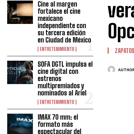
ver
Cine al margen
fortalece el cine
mexicano
Opc
independiente con
su tercera edición
en Ciudad de México
ENTRETENIMIENTO
ZAPATO
SOFA DGTL impulsa el
cine digital con
AUTHOR
estrenos
multipremiados y
nominados al Ariel
ENTRETENIMIENTO
IMAX 70 mm: el
formato más
espectacular del