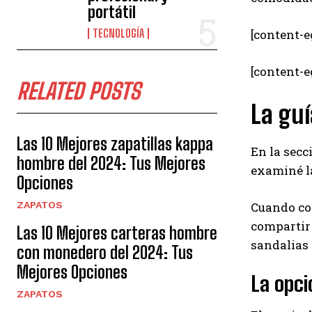
portátil
[content-e
TECNOLOGÍA
[content-
RELATED POSTS
La guí
Las 10 Mejores zapatillas kappa
En la secc
hombre del 2024: Tus Mejores
examiné l
Opciones
Cuando co
ZAPATOS
compartir 
Las 10 Mejores carteras hombre
sandalias
con monedero del 2024: Tus
Mejores Opciones
La opc
ZAPATOS