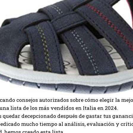
cando consejos autorizados sobre cómo elegir la mej
una lista de los más vendidos en Italia en 2024.
 quedar decepcionado después de gastar tus gananci
dedicado mucho tiempo al análisis, evaluación y críti
 hemos creado esta lista.