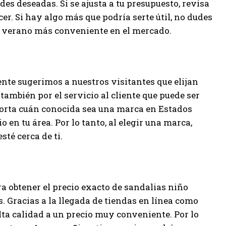
ades deseadas. Si se ajusta a tu presupuesto, revisa
er. Si hay algo más que podría serte útil, no dudes
ño verano más conveniente en el mercado.
nte sugerimos a nuestros visitantes que elijan
también por el servicio al cliente que puede ser
porta cuán conocida sea una marca en Estados
io en tu área. Por lo tanto, al elegir una marca,
sté cerca de ti.
ara obtener el precio exacto de sandalias niño
. Gracias a la llegada de tiendas en línea como
ta calidad a un precio muy conveniente. Por lo