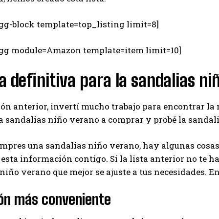
gg-block template=top_listing limit=8]
egg module=Amazon template=item limit=10]
a definitiva para la sandalias n
ión anterior, invertí mucho trabajo para encontrar la
a sandalias niño verano a comprar y probé la sandal
mpres una sandalias niño verano, hay algunas cosas 
esta información contigo. Si la lista anterior no te h
 niño verano que mejor se ajuste a tus necesidades.
ión más conveniente
I WANT IN