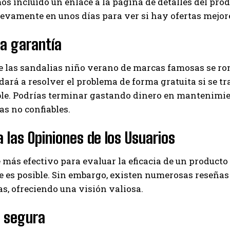
os incluido un enlace a la página de detalles del pro
evamente en unos días para ver si hay ofertas mejor
la garantía
e las sandalias niño verano de marcas famosas se ro
dará a resolver el problema de forma gratuita si se tra
ble. Podrías terminar gastando dinero en mantenimie
s no confiables.
 las Opiniones de los Usuarios
 más efectivo para evaluar la eficacia de un product
 es posible. Sin embargo, existen numerosas reseñas
s, ofreciendo una visión valiosa.
 segura