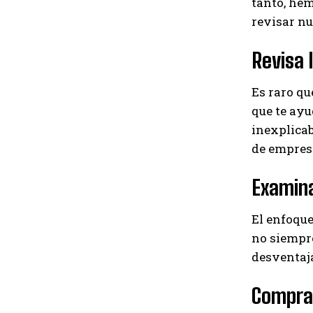
tanto, hem
revisar nu
Revisa 
Es raro qu
que te ayu
inexplica
de empresa
Examina
El enfoque
no siempre
desventaja
Compra