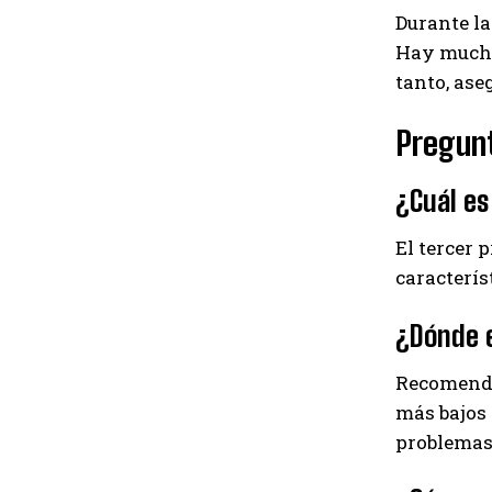
Durante la
Hay mucho
tanto, ase
Pregun
¿Cuál es
El tercer 
caracterís
¿Dónde e
Recomenda
más bajos 
problemas