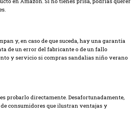
ducto en Amazon. Si no tienes prisa, podrías querer
es.
mpan y, en caso de que suceda, hay una garantía
ta de un error del fabricante o de un fallo
nto y servicio si compras sandalias niño verano
o es probarlo directamente. Desafortunadamente,
 de consumidores que ilustran ventajas y