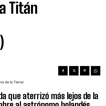
a Titán
)
a que aterrizó más lejos de la
ombre al astrónomo holandés