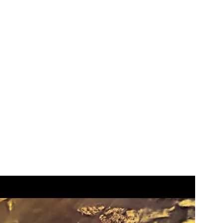
I WANT IN