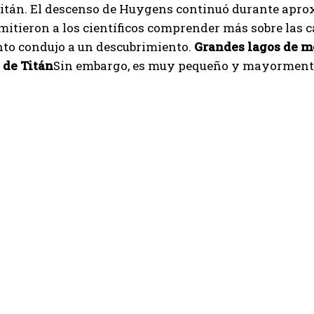
Titán. El descenso de Huygens continuó durante apro
itieron a los científicos comprender más sobre las ca
to condujo a un descubrimiento.
Grandes lagos de m
 de Titán
Sin embargo, es muy pequeño y mayormente 