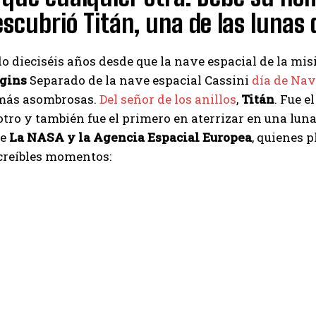
scubrió Titán, una de las lunas 
 dieciséis años desde que la nave espacial de la mi
gins
Separado de la nave espacial Cassini
día de Na
 más asombrosas.
Del señor de los anillos
,
Titán
. Fue e
otro y también fue el primero en aterrizar en una luna 
te
La NASA y la Agencia Espacial Europea
, quienes 
creíbles momentos: