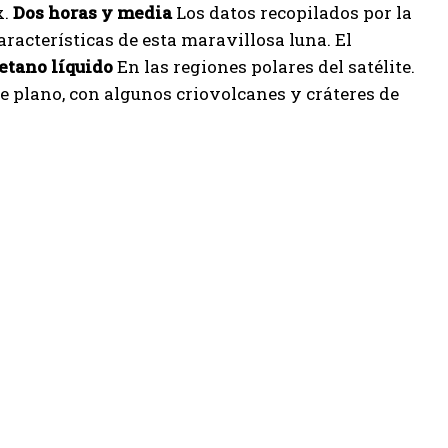
x.
Dos horas y media
Los datos recopilados por la
racterísticas de esta maravillosa luna. El
etano líquido
En las regiones polares del satélite.
plano, con algunos criovolcanes y cráteres de