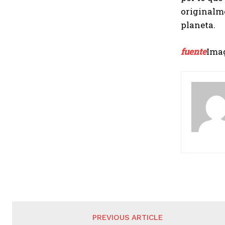
originalme
planeta.
fuente
Imag
PREVIOUS ARTICLE