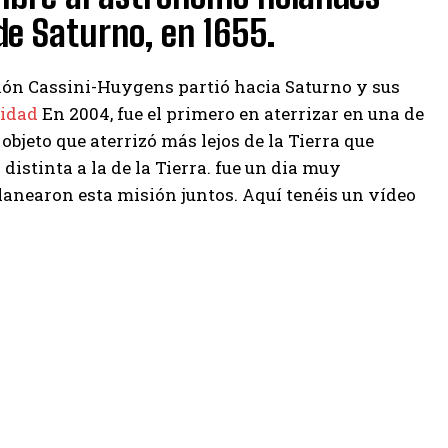
de Saturno, en 1655.
sión Cassini-Huygens partió hacia Saturno y sus
vidad
En 2004, fue el primero en aterrizar en una de
l objeto que aterrizó más lejos de la Tierra que
distinta a la de la Tierra. fue un dia muy
planearon esta misión juntos. Aquí tenéis un vídeo