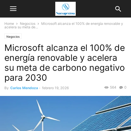
Home
Negocios
Microsoft alcanza el 100% de energía renovable y
acelera su meta de...
Negocios
Microsoft alcanza el 100% de
energía renovable y acelera
su meta de carbono negativo
para 2030
564
0
By
Carlos Mendoza
-
febrero 19, 2026