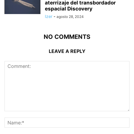
aterrizaje del transbordador
espacial Discovery
Izer
-
agosto 28, 2024
NO COMMENTS
LEAVE A REPLY