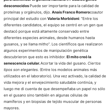
desconocidos
Puede ser importante para la calidad de
proteínas y orgánulos, dijo.
Anais Franco Romero
coautor
principal del estudio con
Valeria Morbidoni
: “Entre los
diferentes candidatos, el equipo se centró en un gen que
destacó porque está altamente conservado entre
diferentes especies animales, desde humanos hasta
gusanos, y se llama mitho”. Los científicos que realizaron
algunos experimentos de manipulación genética
descubrieron que esto es inhibidor.
El mito creó la
senescencia celular.
Acortar la vida del gusano.
Ciertos
tipos son elegantes.
(Entre los modelos animales más
utilizados en el laboratorio). Una vez activado, la calidad de
vida mejora y el envejecimiento saludable continúa, y
luego me di cuenta de que desempeñaba un papel no sólo
en el gusano sino también en algunas células de
mamíferos y en biopsias de tejido muscular de personas
mayores.