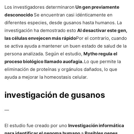
Los investigadores determinaron
Un gen previamente
desconocido
Se encuentran casi idénticamente en
diferentes especies, desde gusanos hasta humanos. La
investigación ha demostrado esto
Al desactivar este gen,
las células envejecen más rápido
Por el contrario, cuando
se activa ayuda a mantener un buen estado de salud de la
persona analizada. Según el estudio,
Mytho regula el
proceso biológico llamado auofagia.
Lo que permite la
eliminación de proteínas y orgánulos dañados, lo que
ayuda a mejorar la homeostasis celular.
investigación de gusanos
—
El estudio fue creado por uno
Investigación informática
para identificar el genoma humano
a
Posibles genes