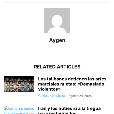
Aygen
RELATED ARTICLES
Los talibanes detienen las artes
marciales mixtas: «Demasiado
violentos»
Carlos Mendoza
-
agosto 29, 2024
Irán y los hutíes sí a la tregua
para restaurar los...