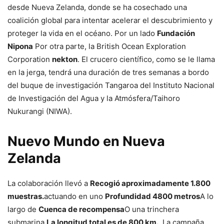
desde Nueva Zelanda, donde se ha cosechado una
coalición global para intentar acelerar el descubrimiento y
proteger la vida en el océano. Por un lado
Fundación
Nipona
Por otra parte, la British Ocean Exploration
Corporation
nekton
. El crucero científico, como se le llama
en la jerga, tendrá una duración de tres semanas a bordo
del buque de investigación Tangaroa del Instituto Nacional
de Investigación del Agua y la Atmósfera/Taihoro
Nukurangi (NIWA).
Nuevo Mundo en Nueva
Zelanda
La colaboración llevó a
Recogió aproximadamente 1.800
muestras.
actuando en uno
Profundidad 4800 metros
A lo
largo de
Cuenca de recompensa
O una trinchera
submarina
La longitud total es de 800 km.
. La campaña