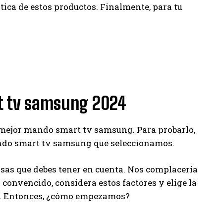
tica de estos productos. Finalmente, para tu
rt tv samsung 2024
a mejor mando smart tv samsung. Para probarlo,
ndo smart tv samsung que seleccionamos.
s que debes tener en cuenta. Nos complacería
a convencido, considera estos factores y elige la
s. Entonces, ¿cómo empezamos?