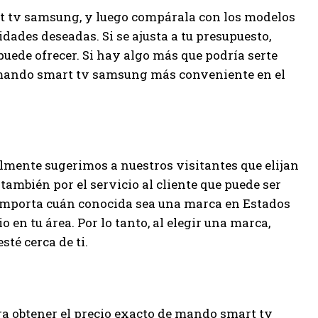
rt tv samsung, y luego compárala con los modelos
lidades deseadas. Si se ajusta a tu presupuesto,
uede ofrecer. Si hay algo más que podría serte
la mando smart tv samsung más conveniente en el
mente sugerimos a nuestros visitantes que elijan
también por el servicio al cliente que puede ser
importa cuán conocida sea una marca en Estados
io en tu área. Por lo tanto, al elegir una marca,
sté cerca de ti.
ara obtener el precio exacto de mando smart tv