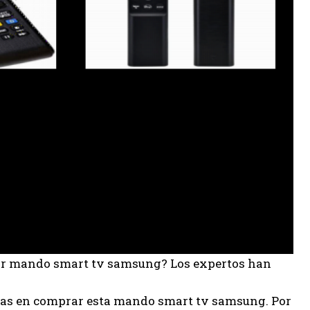
jor mando smart tv samsung? Los expertos han
ias en comprar esta mando smart tv samsung. Por