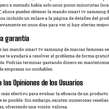
ero a menudo había solo unos pocos minoristas locale
 ahora puedes obtener la mando smart tv samsung de
os incluido un enlace a la página de detalles del pro
evamente en unos días para ver si hay ofertas mejor
la garantía
ue las mando smart tv samsung de marcas famosas se 
ue te ayudará a resolver el problema de forma gratuita 
ble. Podrías terminar gastando dinero en mantenimi
e empresas no confiables.
 las Opiniones de los Usuarios
 más efectivo para evaluar la eficacia de un product
 es posible. Sin embargo, existen numerosas reseñas
s, ofreciendo una visión valiosa.