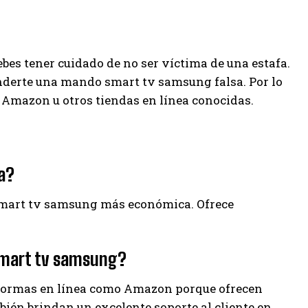
es tener cuidado de no ser víctima de una estafa.
derte una mando smart tv samsung falsa. Por lo
Amazon u otros tiendas en línea conocidas.
a?
 smart tv samsung más económica. Ofrece
smart tv samsung?
ormas en línea como Amazon porque ofrecen
bién brindan un excelente soporte al cliente en