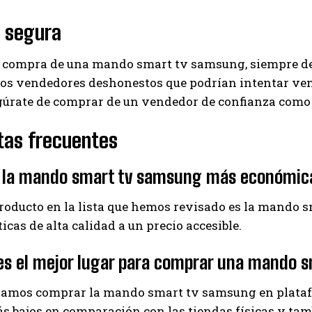
 segura
 compra de una mando smart tv samsung, siempre deb
s vendedores deshonestos que podrían intentar ven
gúrate de comprar de un vendedor de confianza como 
tas frecuentes
s la mando smart tv samsung más económic
producto en la lista que hemos revisado es la mando
ticas de alta calidad a un precio accesible.
es el mejor lugar para comprar una mando 
mos comprar la mando smart tv samsung en plataf
s bajos en comparación con las tiendas físicas y tam