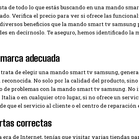
ista de todo lo que estás buscando en una mando sma
ado. Verifica el precio para ver si ofrece las funciona
 diversos beneficios que la mando smart tv samsung p
udes en decírnoslo. Te aseguro, hemos identificado 
a marca adecuada
trata de elegir una mando smart tv samsung, general
reconocida. No solo por la calidad del producto, sino 
aso de problemas con la mando smart tv samsung. No 
Italia o en cualquier otro lugar, si no ofrece un servic
e que el servicio al cliente o el centro de reparación e
rtas correctas
a era de Internet, tenías que visitar varias tiendas p