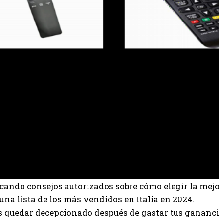
scando consejos autorizados sobre cómo elegir la me
una lista de los más vendidos en Italia en 2024.
s quedar decepcionado después de gastar tus gananc