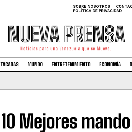
SOBRE NOSOTROS
CONTAC
POLÍTICA DE PRIVACIDAD
NUEVA PRENSA
Noticias para una Venezuela que se Mueve.
STACADAS
MUNDO
ENTRETENIMIENTO
ECONOMÍA
 10 Mejores mando