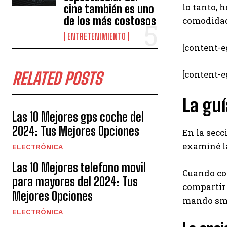
lo tanto, 
cine también es uno
de los más costosos
comodidad,
ENTRETENIMIENTO
[content-e
[content-
RELATED POSTS
La guí
Las 10 Mejores gps coche del
2024: Tus Mejores Opciones
En la secc
examiné l
ELECTRÓNICA
Las 10 Mejores telefono movil
Cuando co
para mayores del 2024: Tus
compartir 
Mejores Opciones
mando sma
ELECTRÓNICA