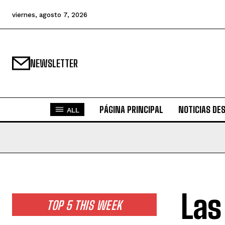
viernes, agosto 7, 2026
NEWSLETTER
PÁGINA PRINCIPAL
NOTICIAS DE
ALL
Las
TOP 5 THIS WEEK