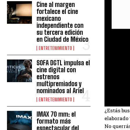
Cine al margen
fortalece el cine
mexicano
independiente con
su tercera edición
en Ciudad de México
ENTRETENIMIENTO
SOFA DGTL impulsa el
cine digital con
estrenos
multipremiados y
nominados al Ariel
ENTRETENIMIENTO
¿Estás bu
IMAX 70 mm: el
elaborado 
formato más
No querrá
espectacular del