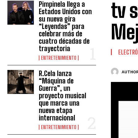
tv 
Pimpinela llega a
Estados Unidos con
su nueva gira
Mej
“Leyendas” para
celebrar más de
cuatro décadas de
trayectoria
ELECTRÓ
ENTRETENIMIENTO
R.Cela lanza
AUTHOR
“Máquina de
Guerra”, un
proyecto musical
que marca una
nueva etapa
internacional
ENTRETENIMIENTO