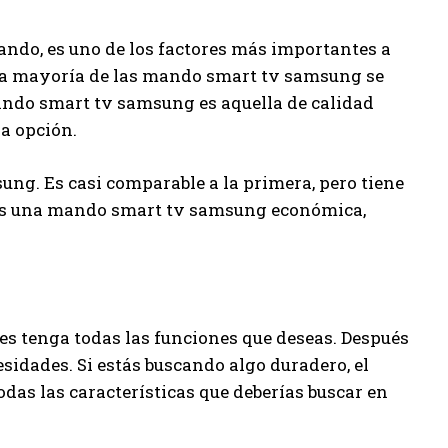
ando, es uno de los factores más importantes a
La mayoría de las mando smart tv samsung se
ando smart tv samsung es aquella de calidad
ra opción.
g. Es casi comparable a la primera, pero tiene
tas una mando smart tv samsung económica,
 tenga todas las funciones que deseas. Después
esidades. Si estás buscando algo duradero, el
das las características que deberías buscar en