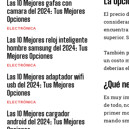
La opc
Las 10 Mejores gafas con
camara del 2024: Tus Mejores
El precio 
Opciones
considera
ELECTRÓNICA
encuentran
superior. 
Las 10 Mejores reloj inteligente
hombre samsung del 2024: Tus
También pu
Mejores Opciones
un costo 
ELECTRÓNICA
deberías e
Las 10 Mejores adaptador wifi
¿Qué n
usb del 2024: Tus Mejores
Opciones
Es muy im
ELECTRÓNICA
de todo, n
primer mod
Las 10 Mejores cargador
mando sma
android del 2024: Tus Mejores