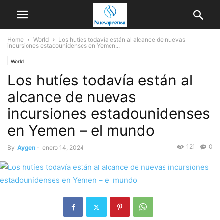
Home
World
Los hutíes todavía están al alcance de nuevas
incursiones estadounidenses en Yemen...
World
Los hutíes todavía están al
alcance de nuevas
incursiones estadounidenses
en Yemen – el mundo
121
0
By
Aygen
-
enero 14, 2024