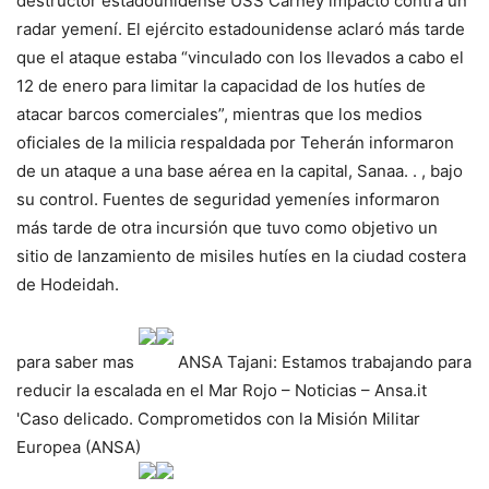
destructor estadounidense USS Carney impactó contra un
radar yemení. El ejército estadounidense aclaró más tarde
que el ataque estaba “vinculado con los llevados a cabo el
12 de enero para limitar la capacidad de los hutíes de
atacar barcos comerciales”, mientras que los medios
oficiales de la milicia respaldada por Teherán informaron
de un ataque a una base aérea en la capital, Sanaa. . , bajo
su control. Fuentes de seguridad yemeníes informaron
más tarde de otra incursión que tuvo como objetivo un
sitio de lanzamiento de misiles hutíes en la ciudad costera
de Hodeidah.
para saber mas
ANSA
Tajani: Estamos trabajando para
reducir la escalada en el Mar Rojo – Noticias – Ansa.it
'Caso delicado. Comprometidos con la Misión Militar
Europea (ANSA)