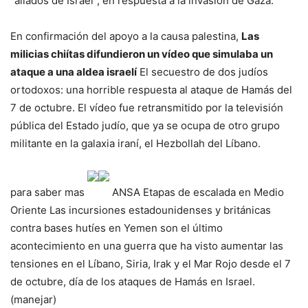
“aliados de Israel”, en respuesta a la invasión de Gaza.
En confirmación del apoyo a la causa palestina,
Las
milicias chiítas difundieron un vídeo que simulaba un
ataque a una aldea israelí
El secuestro de dos judíos
ortodoxos: una horrible respuesta al ataque de Hamás del
7 de octubre. El vídeo fue retransmitido por la televisión
pública del Estado judío, que ya se ocupa de otro grupo
militante en la galaxia iraní, el Hezbollah del Líbano.
para saber mas
ANSA
Etapas de escalada en Medio
Oriente
Las incursiones estadounidenses y británicas
contra bases hutíes en Yemen son el último
acontecimiento en una guerra que ha visto aumentar las
tensiones en el Líbano, Siria, Irak y el Mar Rojo desde el 7
de octubre, día de los ataques de Hamás en Israel.
(manejar)