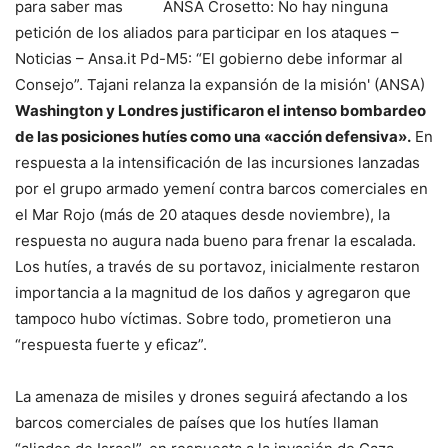
para saber mas
ANSA
Crosetto: No hay ninguna
petición de los aliados para participar en los ataques –
Noticias – Ansa.it
Pd-M5: “El gobierno debe informar al
Consejo”. Tajani relanza la expansión de la misión' (ANSA)
Washington y Londres justificaron el intenso bombardeo
de las posiciones hutíes como una «acción defensiva».
En
respuesta a la intensificación de las incursiones lanzadas
por el grupo armado yemení contra barcos comerciales en
el Mar Rojo (más de 20 ataques desde noviembre), la
respuesta no augura nada bueno para frenar la escalada.
Los hutíes, a través de su portavoz, inicialmente restaron
importancia a la magnitud de los daños y agregaron que
tampoco hubo víctimas. Sobre todo, prometieron una
“respuesta fuerte y eficaz”.
La amenaza de misiles y drones seguirá afectando a los
barcos comerciales de países que los hutíes llaman