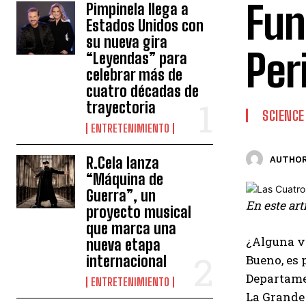
Fun
Pimpinela llega a
Estados Unidos con
su nueva gira
Per
“Leyendas” para
celebrar más de
cuatro décadas de
trayectoria
SCIENCE
ENTRETENIMIENTO
R.Cela lanza
AUTHOR
“Máquina de
Guerra”, un
En este art
proyecto musical
que marca una
¿Alguna ve
nueva etapa
internacional
Bueno, es 
Departamen
ENTRETENIMIENTO
La Grande