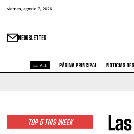
viernes, agosto 7, 2026
NEWSLETTER
PÁGINA PRINCIPAL
NOTICIAS DE
ALL
Las
TOP 5 THIS WEEK