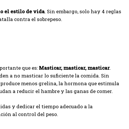
 el estilo de vida
. Sin embargo, solo hay 4 reglas
talla contra el sobrepeso.
portante que es:
Masticar, masticar, masticar
.
n a no masticar lo suficiente la comida. Sin
 produce menos grelina, la hormona que estimula
udan a reducir el hambre y las ganas de comer.
midas y dedicar el tiempo adecuado a la
ión al control del peso.