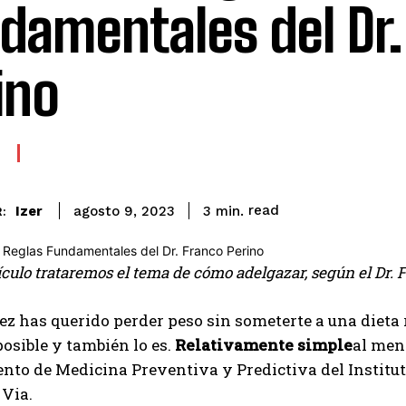
damentales del Dr.
ino
read
Izer
3
min.
agosto 9, 2023
:
ículo trataremos el tema de cómo adelgazar, según el Dr. F
z has querido perder peso sin someterte a una dieta 
posible y también lo es.
Relativamente simple
al men
to de Medicina Preventiva y Predictiva del Institut
 Via.