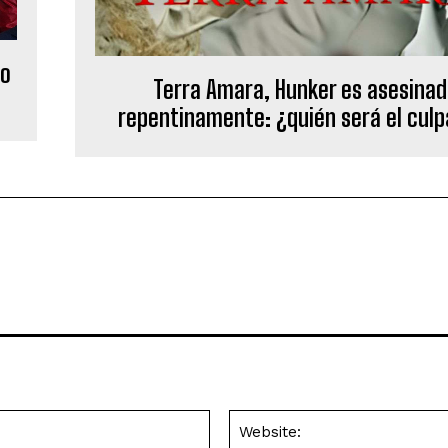
ro
Terra Amara, Hunker es asesina
repentinamente: ¿quién será el culp
Email:*