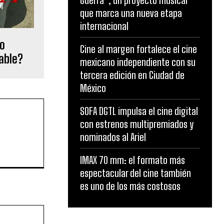
Guerra”, un proyecto musical
que marca una nueva etapa
internacional
do
Cine al margen fortalece el cine
able?
mexicano independiente con su
tercera edición en Ciudad de
México
SOFA DGTL impulsa el cine digital
con estrenos multipremiados y
nominados al Ariel
IMAX 70 mm: el formato más
espectacular del cine también
es uno de los más costosos
Website: