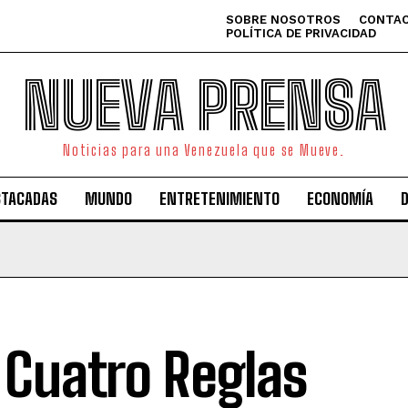
SOBRE NOSOTROS
CONTAC
POLÍTICA DE PRIVACIDAD
NUEVA PRENSA
Noticias para una Venezuela que se Mueve.
STACADAS
MUNDO
ENTRETENIMIENTO
ECONOMÍA
 Cuatro Reglas