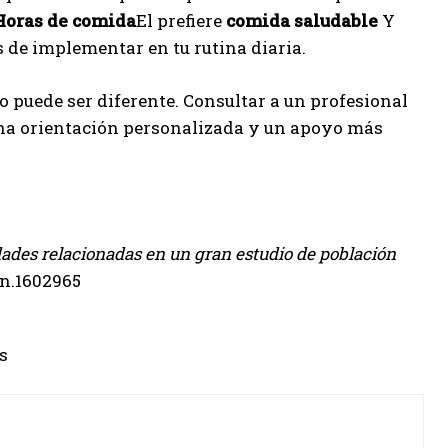
Horas de comida
El prefiere
comida saludable
Y
 de implementar en tu rutina diaria.
 puede ser diferente. Consultar a un profesional
 una orientación personalizada y un apoyo más
ades relacionadas en un gran estudio de población
jcn.1602965
s