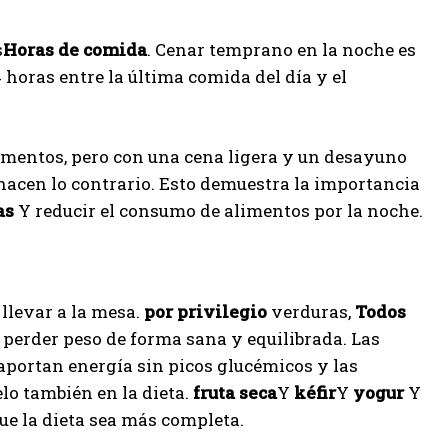
s
Horas de comida
. Cenar temprano en la noche es
 horas entre la última comida del día y el
imentos, pero con una cena ligera y un desayuno
 hacen lo contrario. Esto demuestra la importancia
as
Y reducir el consumo de alimentos por la noche.
 llevar a la mesa.
por privilegio
verduras,
Todos
perder peso de forma sana y equilibrada. Las
 aportan energía sin picos glucémicos y las
lo también en la dieta.
fruta seca
Y
kéfir
Y
yogur
Y
e la dieta sea más completa.