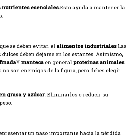
 nutrientes esenciales.
Esto ayuda a mantener la
s.
 que se deben evitar. el
alimentos industriales
Las
s dulces deben dejarse en los estantes. Asimismo,
finada
Y
manteca
en general
proteinas animales
.
 no son enemigos de la figura, pero debes elegir
en grasa y azúcar
. Eliminarlos o reducir su
peso.
 representar un paso importante hacia la pérdida