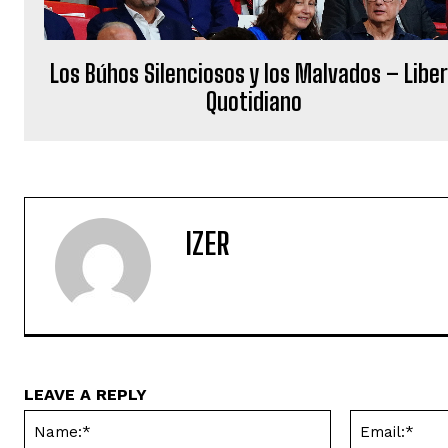
Los Búhos Silenciosos y los Malvados – Libe
Quotidiano
IZER
LEAVE A REPLY
Name:*