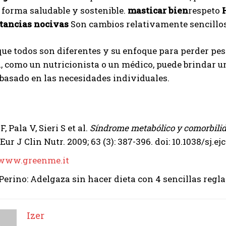
 forma saludable y sostenible.
masticar bien
respeto
stancias nocivas
Son cambios relativamente sencillos
ue todos son diferentes y su enfoque para perder peso
d, como un nutricionista o un médico, puede brindar
 basado en las necesidades individuales.
, Pala V, Sieri S et al.
Síndrome metabólico y comorbilid
 Eur J Clin Nutr. 2009; 63 (3): 387-396. doi: 10.1038/sj.e
/www.greenme.it
Perino: Adelgaza sin hacer dieta con 4 sencillas regla
Izer