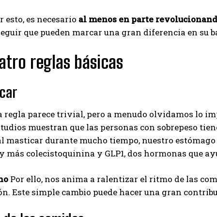
r esto, es necesario
al menos en parte revolucionando
seguir que pueden marcar una gran diferencia en su ba
atro reglas básicas
icar
 regla parece trivial, pero a menudo olvidamos lo im
udios muestran que las personas con sobrepeso tiende
al masticar durante mucho tiempo, nuestro estómago
, y más colecistoquinina y GLP1, dos hormonas que ay
no
Por ello, nos anima a ralentizar el ritmo de las co
n. Este simple cambio puede hacer una gran contribuc