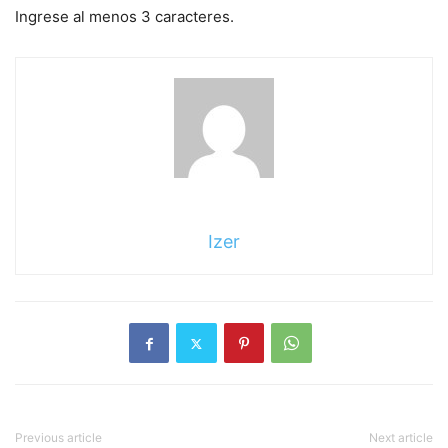
Ingrese al menos 3 caracteres.
Izer
Previous article
Next article