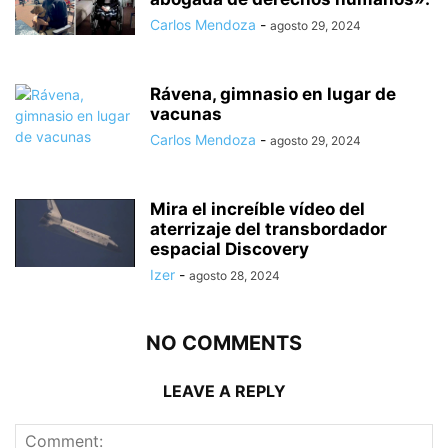
Carlos Mendoza
-
agosto 29, 2024
Rávena, gimnasio en lugar de
vacunas
Carlos Mendoza
-
agosto 29, 2024
Mira el increíble vídeo del
aterrizaje del transbordador
espacial Discovery
Izer
-
agosto 28, 2024
NO COMMENTS
LEAVE A REPLY