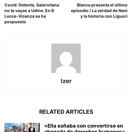
Covid: Detente, Salernitana
Blanca presenta el último
no te vayas a Udine. En B
episodio / La verdad de Nani
Lecce-Vicenza se ha
y la historia con Liguori
pospuesto
Izer
RELATED ARTICLES
«Ella soñaba con convertirse en
abogada de derechos humanos».