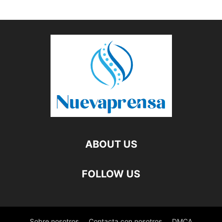
ABOUT US
FOLLOW US
Sobre nosotros
Contacta con nosotros
DMCA