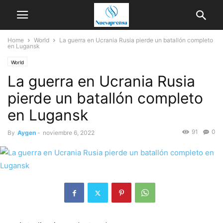
Home
World
La guerra en Ucrania Rusia pierde un batallón completo
en Lugansk
World
La guerra en Ucrania Rusia
pierde un batallón completo
en Lugansk
91
0
By
Aygen
-
noviembre 6, 2022