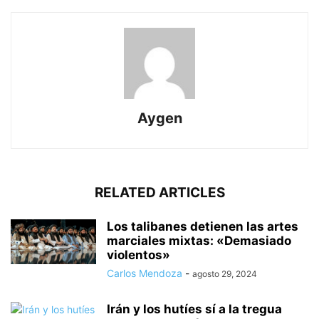
Aygen
RELATED ARTICLES
Los talibanes detienen las artes
marciales mixtas: «Demasiado
violentos»
Carlos Mendoza
-
agosto 29, 2024
Irán y los hutíes sí a la tregua