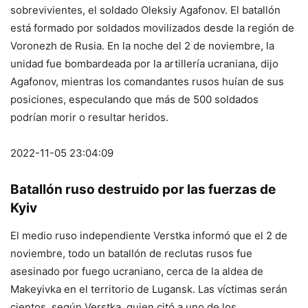
sobrevivientes, el soldado Oleksiy Agafonov. El batallón
está formado por soldados movilizados desde la región de
Voronezh de Rusia. En la noche del 2 de noviembre, la
unidad fue bombardeada por la artillería ucraniana, dijo
Agafonov, mientras los comandantes rusos huían de sus
posiciones, especulando que más de 500 soldados
podrían morir o resultar heridos.
2022-11-05 23:04:09
Batallón ruso destruido por las fuerzas de
Kyiv
El medio ruso independiente Verstka informó que el 2 de
noviembre, todo un batallón de reclutas rusos fue
asesinado por fuego ucraniano, cerca de la aldea de
Makeyivka en el territorio de Lugansk. Las víctimas serán
cientos, según Verstka, quien citó a uno de los