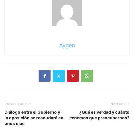
Aygen
Previous article
Next article
Diálogo entre el Gobierno y
¿Qué es verdad y cuánto
la oposición se reanudará en
tenemos que preocuparnos?
unos días