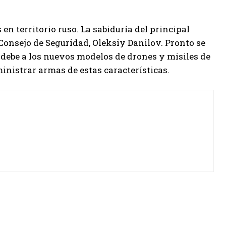
en territorio ruso.
La sabiduría del principal
l Consejo de Seguridad, Oleksiy Danilov.
Pronto se
 debe a los nuevos modelos de drones y misiles de
nistrar armas de estas características.