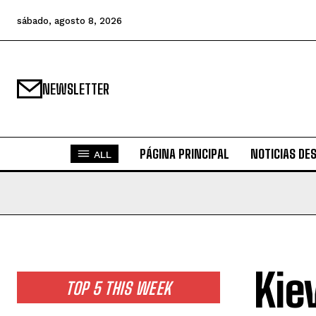
sábado, agosto 8, 2026
NEWSLETTER
PÁGINA PRINCIPAL
NOTICIAS DE
ALL
Kie
TOP 5 THIS WEEK