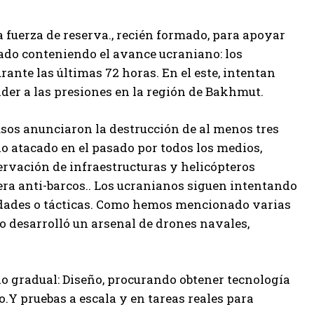
 fuerza de reserva.
, recién formado, para apoyar
upado conteniendo el avance ucraniano: los
rante las últimas 72 horas.
En el este, intentan
der a las presiones en la región de Bakhmut.
rusos anunciaron la destrucción de al menos tres
o atacado en el pasado por todos los medios,
ervación de infraestructuras y helicópteros
ra anti-barcos.
. Los ucranianos siguen intentando
dades o tácticas. Como hemos mencionado varias
o desarrolló un arsenal de drones navales,
lo gradual
: Diseño, procurando obtener tecnología
o.
Y pruebas a escala y en tareas reales para