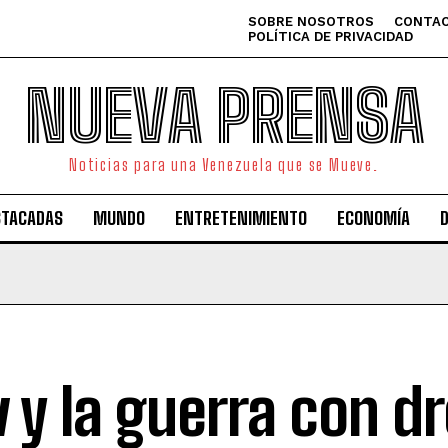
SOBRE NOSOTROS
CONTAC
POLÍTICA DE PRIVACIDAD
NUEVA PRENSA
Noticias para una Venezuela que se Mueve.
STACADAS
MUNDO
ENTRETENIMIENTO
ECONOMÍA
v y la guerra con d