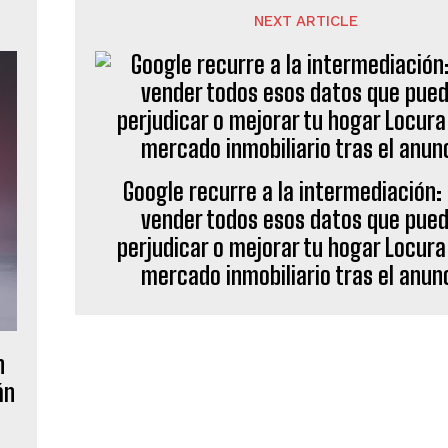
NEXT ARTICLE
Google recurre a la intermediación:
vender todos esos datos que pue
perjudicar o mejorar tu hogar Locura
mercado inmobiliario tras el anun
n
án