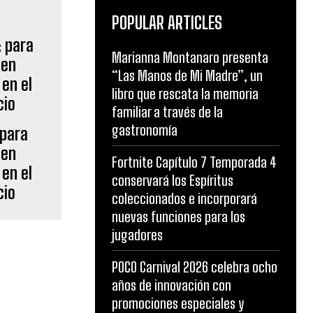
POPULAR ARTICLES
Marianna Montanaro presenta
“Las Manos de Mi Madre”, un
libro que rescata la memoria
familiar a través de la
gastronomía
 para
den
Fortnite Capítulo 7 Temporada 4
 en el
conservará los Espíritus
cio
coleccionados e incorporará
nuevas funciones para los
jugadores
POCO Carnival 2026 celebra ocho
años de innovación con
promociones especiales y