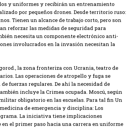
ulos y uniformes y recibirán un entrenamiento
ealizado por pequeños drones.
Desde territorio ruso:
os. Tienen un alcance de trabajo corto, pero son
ran reforzar las medidas de seguridad para
también necesita un componente electrónico anti-
llones involucrados en la invasión necesitan la
lgorod.
, la zona fronteriza con Ucrania, teatro de
rios. Las operaciones de atropello y fuga se
 de fuerzas regulares. De ahí la necesidad de
 también incluye la Crimea ocupada
. Moscú, según
litar obligatorio en las escuelas. Para tal fin
Un
 medicina de emergencia y disciplina
: Los
grama. La iniciativa tiene implicaciones
e en el primer paso hacia una carrera en uniforme