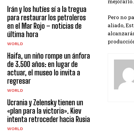
mejorarlo.
Irán y los hutíes sí a la tregua
para restaurar los petroleros
Pero no pa
en el Mar Rojo – noticias de
aliado, Es
última hora
alcanzarán
producción
WORLD
Haifa, un niño rompe un ánfora
de 3.500 años: en lugar de
actuar, el museo lo invita a
regresar
WORLD
Ucrania y Zelensky tienen un
«plan para la victoria». Kiev
intenta retroceder hacia Rusia
WORLD