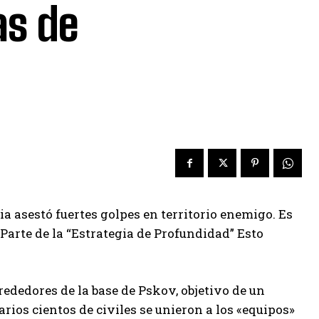
as de
ia asestó fuertes golpes en territorio enemigo. Es
Parte de la “Estrategia de Profundidad”
Esto
lrededores de la base de Pskov
, objetivo de un
rios cientos de civiles se unieron a los «equipos»