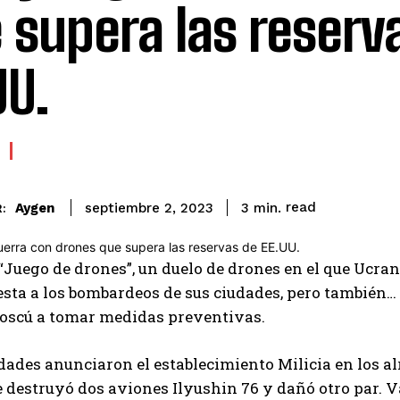
 supera las reserv
UU.
read
Aygen
3
min.
septiembre 2, 2023
:
“Juego de drones”
, un duelo de drones en el que Ucran
sta a los bombardeos de sus ciudades, pero también…
Moscú a tomar medidas preventivas.
idades anunciaron el establecimiento
Milicia en los a
 destruyó dos aviones Ilyushin 76 y dañó otro par. Va