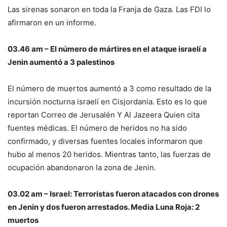
Las sirenas sonaron en toda la Franja de Gaza. Las FDI lo
afirmaron en un informe.
03.46 am – El número de mártires en el ataque israelí a
Jenin aumentó a 3 palestinos
El número de muertos aumentó a 3 como resultado de la
incursión nocturna israelí en Cisjordania. Esto es lo que
reportan
Correo de Jerusalén
Y
Al Jazeera
Quien cita
fuentes médicas. El número de heridos no ha sido
confirmado, y diversas fuentes locales informaron que
hubo al menos 20 heridos. Mientras tanto, las fuerzas de
ocupación abandonaron la zona de Jenin.
03.02 am – Israel: Terroristas fueron atacados con drones
en Jenin y dos fueron arrestados. Media Luna Roja: 2
muertos