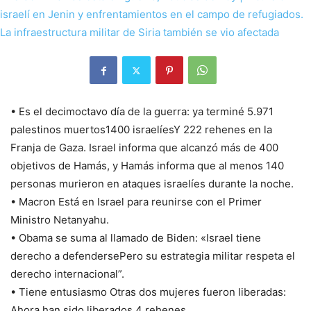
• Es el decimoctavo día de la guerra: ya terminé
5.971
palestinos muertos
1400 israelíes
Y 222 rehenes en la
Franja de Gaza. Israel informa que alcanzó más de 400
objetivos de Hamás, y Hamás informa que al menos 140
personas murieron en ataques israelíes durante la noche.
•
Macron
Está en Israel para reunirse con el Primer
Ministro Netanyahu.
• Obama se suma al llamado de Biden: «
Israel tiene
derecho a defenderse
Pero su estrategia militar respeta el
derecho internacional”.
• Tiene entusiasmo
Otras dos mujeres fueron liberadas:
Ahora han sido liberados 4 rehenes.