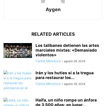
Aygen
RELATED ARTICLES
Los talibanes detienen las artes
marciales mixtas: «Demasiado
violentos»
Carlos Mendoza
-
agosto 29, 2024
Irán y los hutíes sí a la tregua
para restaurar los...
Carlos Mendoza
-
agosto 29, 2024
Haifa, un niño rompe un ánfora
de 3.500 años: en lugar...