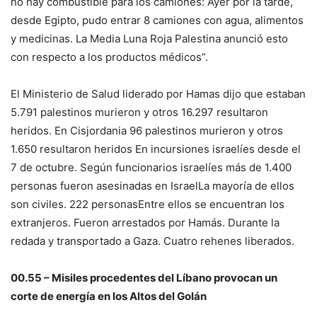
no hay combustible para los camiones: Ayer por la tarde,
desde Egipto, pudo entrar
8 camiones con agua, alimentos
y medicinas
. La Media Luna Roja Palestina anunció esto
con respecto a los productos médicos”.
El Ministerio de Salud liderado por Hamas dijo que estaban
5.791 palestinos murieron y otros 16.297 resultaron
heridos
. En Cisjordania
96 palestinos murieron y otros
1.650 resultaron heridos
En incursiones israelíes desde el
7 de octubre. Según funcionarios israelíes más de
1.400
personas fueron asesinadas en Israel
La mayoría de ellos
son civiles.
222 personas
Entre ellos se encuentran los
extranjeros.
Fueron arrestados por Hamás.
Durante la
redada y transportado a Gaza. Cuatro rehenes liberados.
00.55 – Misiles procedentes del Líbano provocan un
corte de energía en los Altos del Golán