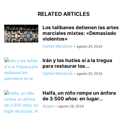
RELATED ARTICLES
Los talibanes detienen las artes
marciales mixtas: «Demasiado
violentos»
Carlos Mendoza
-
agosto 29, 2024
Irán y los hutíes sí a la tregua
para restaurar los...
Carlos Mendoza
-
agosto 29, 2024
Haifa, un niño rompe un ánfora
de 3.500 años: en lugar...
Aygen
-
agosto 28, 2024