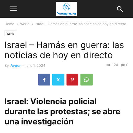
Home
World
Israel – Hamás en guerra: las noticias de hoy en directo
World
Israel – Hamás en guerra: las
noticias de hoy en directo
124
0
By
Aygen
-
julio 1, 2024
Israel: Violencia policial
durante las protestas; se abre
una investigación