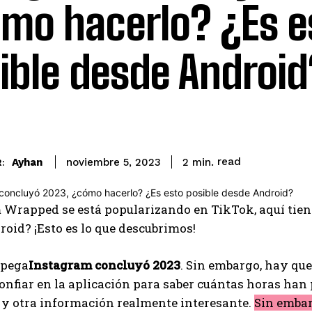
mo hacerlo? ¿Es e
ible desde Android
read
Ayhan
2
min.
noviembre 5, 2023
:
Wrapped se está popularizando en TikTok, aquí tiene
oid? ¡Esto es lo que descubrimos!
spega
Instagram concluyó 2023
. Sin embargo, hay qu
onfiar en la aplicación para saber cuántas horas han
 y otra información realmente interesante.
Sin embar