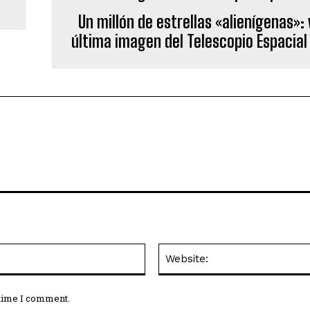
Un millón de estrellas «alienígenas»: 
última imagen del Telescopio Espacial
Email:*
 time I comment.