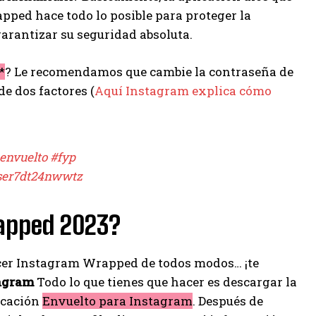
ped hace todo lo posible para proteger la
arantizar su seguridad absoluta.
*
? Le recomendamos que cambie la contraseña de
e dos factores (
Aquí Instagram explica cómo
envuelto
#fyp
user7dt24nwwtz
rapped 2023?
hacer Instagram Wrapped de todos modos… ¡te
agram
Todo lo que tienes que hacer es descargar la
licación
Envuelto para Instagram
. Después de