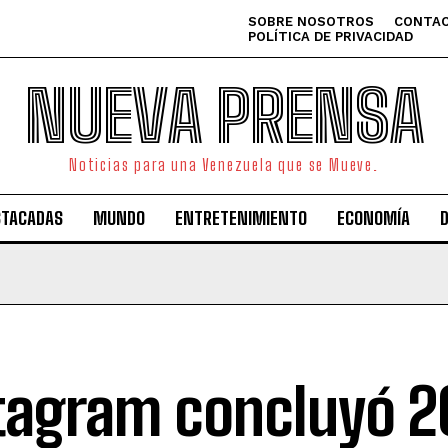
SOBRE NOSOTROS
CONTAC
POLÍTICA DE PRIVACIDAD
NUEVA PRENSA
Noticias para una Venezuela que se Mueve.
STACADAS
MUNDO
ENTRETENIMIENTO
ECONOMÍA
tagram concluyó 2