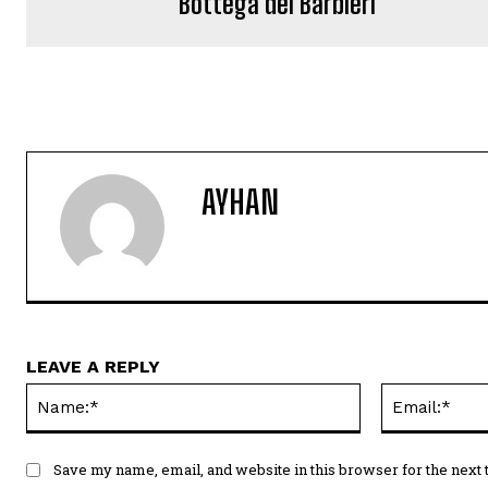
Bottega del Barbieri
AYHAN
LEAVE A REPLY
Name:*
Save my name, email, and website in this browser for the next