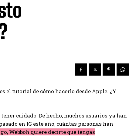
sto
?
s el tutorial de cómo hacerlo desde Apple. ¿Y
e tener cuidado. De hecho, muchos usuarios ya han
 pasado en IG este año, cuántas personas han
go, Webboh quiere decirte que tengas