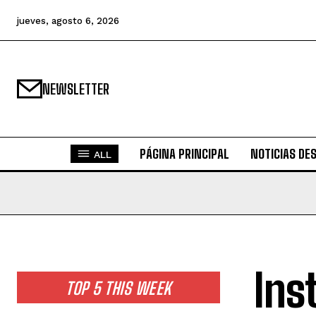
jueves, agosto 6, 2026
NEWSLETTER
PÁGINA PRINCIPAL
NOTICIAS DE
ALL
Ins
TOP 5 THIS WEEK