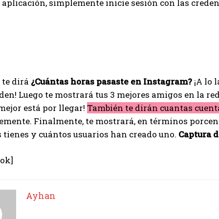
a aplicación, simplemente inicie sesión con las credenc
?
 te dirá
¿Cuántas horas pasaste en Instagram?
¡A lo 
en! Luego te mostrará tus 3 mejores amigos en la re
mejor está por llegar!
También te dirán cuantas cuent
emente. Finalmente, te mostrará, en términos porcen
 tienes y cuántos usuarios han creado uno.
Captura d
Tok]
Ayhan