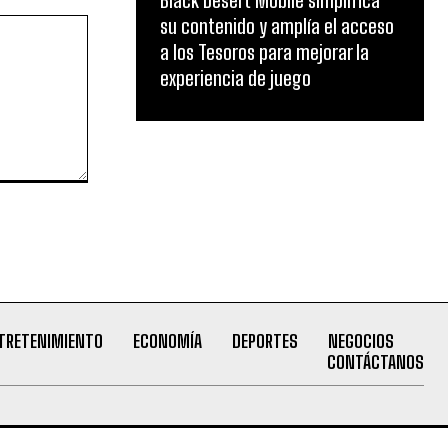
Black Desert Mobile simplifica
su contenido y amplía el acceso
a los Tesoros para mejorar la
experiencia de juego
TRETENIMIENTO
ECONOMÍA
DEPORTES
NEGOCIOS
CONTÁCTANOS