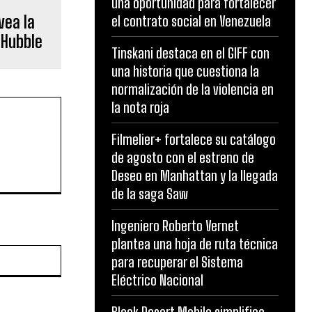
una oportunidad para fortalecer
vea la
el contrato social en Venezuela
 Hubble
Tinskani destaca en el GIFF con
una historia que cuestiona la
normalización de la violencia en
la nota roja
Filmelier+ fortalece su catálogo
de agosto con el estreno de
Deseo en Manhattan y la llegada
de la saga Saw
Ingeniero Roberto Vernet
plantea una hoja de ruta técnica
Website:
para recuperar el Sistema
Eléctrico Nacional