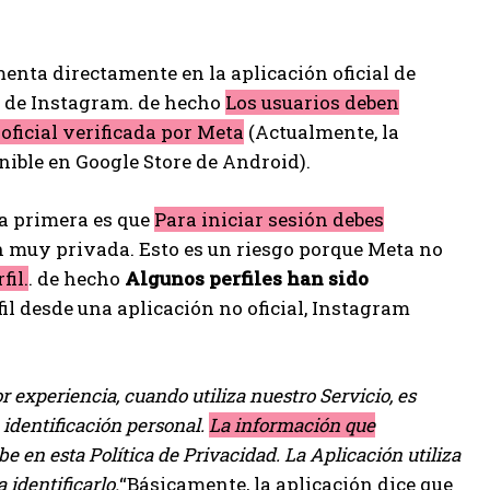
nta directamente en la aplicación oficial de
n de Instagram. de hecho
Los usuarios deben
oficial verificada por Meta
(Actualmente, la
nible en Google Store de Android).
La primera es que
Para iniciar sesión debes
n muy privada. Esto es un riesgo porque Meta no
fil.
. de hecho
Algunos perfiles han sido
il desde una aplicación no oficial, Instagram
 experiencia, cuando utiliza nuestro Servicio, es
 identificación personal.
La información que
be en esta Política de Privacidad. La Aplicación utiliza
 identificarlo.
“Básicamente, la aplicación dice que