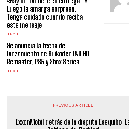
«Hay un paquete en entrega…»
Luego la amarga sorpresa.
Tenga cuidado cuando reciba
este mensaje
TECH
Se anuncia la fecha de
lanzamiento de Suikoden I&II HD
Remaster, PS5 y Xbox Series
TECH
PREVIOUS ARTICLE
ExxonMobil detrás de la disputa Esequibo-L