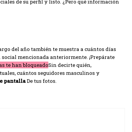
iales de su perfil y listo. ¿Pero qué información
largo del año también te muestra a cuántos días
d social mencionada anteriormente. ¡Prepárate
as te han bloqueado
Sin decirte quién,
tuales, cuántos seguidores masculinos y
e pantalla
De tus fotos.