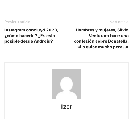
Previous article
Next article
Instagram concluyó 2023,
Hombres y mujeres, Silvio
¿cómo hacerlo? ¿Es esto
Venturaro hace una
posible desde Android?
confesión sobre Donatella:
»La quise mucho pero…»
Izer