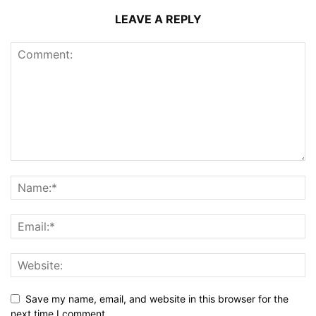
LEAVE A REPLY
Save my name, email, and website in this browser for the
next time I comment.