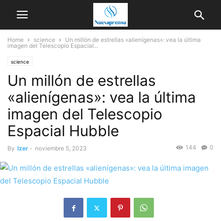
Home
science
Un millón de estrellas «alienígenas»: vea la última
imagen del Telescopio Espacial...
science
Un millón de estrellas
«alienígenas»: vea la última
imagen del Telescopio
Espacial Hubble
144
0
By
Izer
-
noviembre 5, 2023