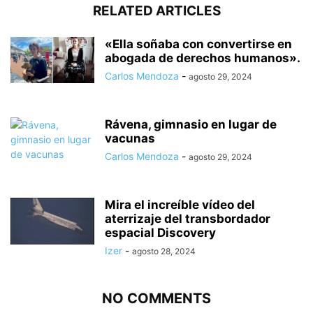
RELATED ARTICLES
«Ella soñaba con convertirse en
abogada de derechos humanos».
Carlos Mendoza
-
agosto 29, 2024
Rávena, gimnasio en lugar de
vacunas
Carlos Mendoza
-
agosto 29, 2024
Mira el increíble vídeo del
aterrizaje del transbordador
espacial Discovery
Izer
-
agosto 28, 2024
NO COMMENTS