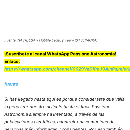
Fuente: NASA, ESA y Hubble Legacy Team (STScI/AURA)
¡Suscríbete al canal WhatsApp Passione Astronomia!
Enlace:
https://whatsapp.com/channel/0029VaDKmJ9AInPsjmje
fuente
Si has llegado hasta aquí es porque consideraste que valía
la pena leer nuestro artículo hasta el final. Passione
Astronomia siempre ha intentado, a través de las
publicaciones científicas, construir una comunidad de
personas más informadas y conscientes. Por eso también