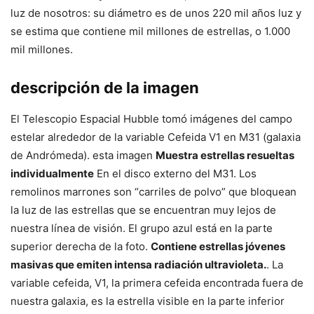
luz de nosotros: su diámetro es de unos 220 mil años luz y
se estima que contiene mil millones de estrellas, o 1.000
mil millones.
descripción de la imagen
El Telescopio Espacial Hubble tomó imágenes del campo
estelar alrededor de la variable Cefeida V1 en M31 (galaxia
de Andrómeda). esta imagen
Muestra estrellas resueltas
individualmente
En el disco externo del M31. Los
remolinos marrones son “carriles de polvo” que bloquean
la luz de las estrellas que se encuentran muy lejos de
nuestra línea de visión. El grupo azul está en la parte
superior derecha de la foto.
Contiene estrellas jóvenes
masivas que emiten intensa radiación ultravioleta.
. La
variable cefeida, V1, la primera cefeida encontrada fuera de
nuestra galaxia, es la estrella visible en la parte inferior