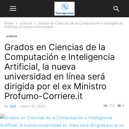
Home
science
Grados en Ciencias de la Computación e Inteligencia
Artificial, la nueva universidad...
science
Grados en Ciencias de la
Computación e Inteligencia
Artificial, la nueva
universidad en línea será
dirigida por el ex Ministro
Profumo-Corriere.it
110
0
By
Izer
-
marzo 22, 2023