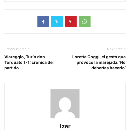
Previous article
Next article
Viareggio, Turín don
Loretta Goggi, el gesto que
Torquato 1-1: crónica del
provocó la marejada: ‘No
partido
deberías hacerlo’
Izer