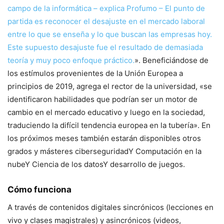
campo de la informática – explica Profumo –
El punto de
partida es reconocer el desajuste en el mercado laboral
entre lo que se enseña y lo que buscan las empresas hoy
.
Este supuesto desajuste fue el resultado de demasiada
teoría y muy poco enfoque práctico.
». Beneficiándose de
los estímulos provenientes de la Unión Europea a
principios de 2019, agrega el rector de la universidad, «se
identificaron habilidades que podrían ser un motor de
cambio en el mercado educativo y luego en la sociedad,
traduciendo la difícil tendencia europea en la tubería». En
los próximos meses también estarán disponibles otros
grados y másteres
ciberseguridad
Y
Computación en la
nube
Y
Ciencia de los datos
Y
desarrollo de juegos
.
Cómo funciona
A través de contenidos digitales sincrónicos (lecciones en
vivo y clases magistrales) y asincrónicos (videos,