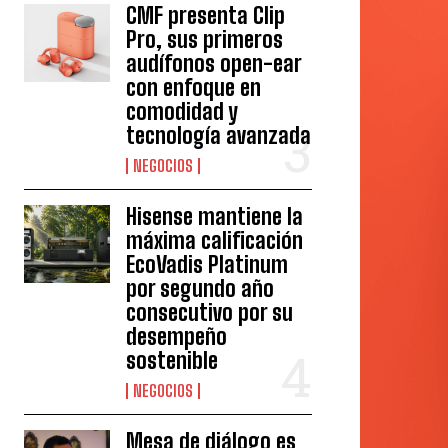
CMF presenta Clip
Pro, sus primeros
audífonos open-ear
con enfoque en
comodidad y
tecnología avanzada
NEGOCIOS
Hisense mantiene la
máxima calificación
EcoVadis Platinum
por segundo año
consecutivo por su
desempeño
sostenible
NEGOCIOS
Mesa de diálogo es