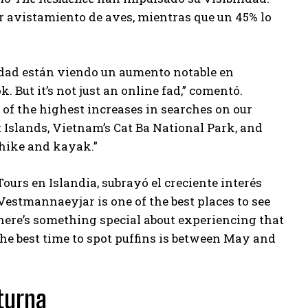
ar avistamiento de aves, mientras que un 45% lo
idad están viendo un aumento notable en
 But it’s not just an online fad,” comentó.
f the highest increases in searches on our
 Islands, Vietnam’s Cat Ba National Park, and
 hike and kayak.”
ours en Islandia, subrayó el creciente interés
Vestmannaeyjar is one of the best places to see
here’s something special about experiencing that
The best time to spot puffins is between May and
cturna