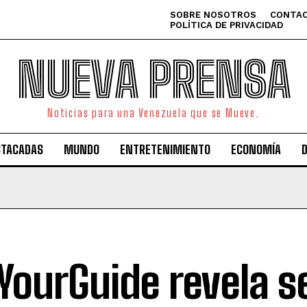
SOBRE NOSOTROS
CONTAC
POLÍTICA DE PRIVACIDAD
NUEVA PRENSA
Noticias para una Venezuela que se Mueve.
STACADAS
MUNDO
ENTRETENIMIENTO
ECONOMÍA
YourGuide revela s