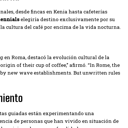
nales, desde fincas en Kenia hasta cafeterías
lennials
elegiría destino exclusivamente por su
la cultura del café por encima de la vida nocturna.
g en Roma, destacó la evolución cultural de la
igin of their cup of coffee,” afirmó. “In Rome, the
d by new wave establishments. But unwritten rules
miento
atas guiadas están experimentando una
iencia de personas que han vivido en situación de