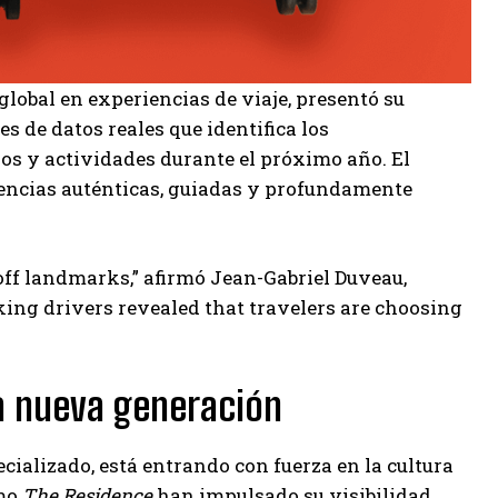
global en experiencias de viaje, presentó su
s de datos reales que identifica los
s y actividades durante el próximo año. El
iencias auténticas, guiadas y profundamente
off landmarks,” afirmó Jean-Gabriel Duveau,
king drivers revealed that travelers are choosing
na nueva generación
ializado, está entrando con fuerza en la cultura
omo
The Residence
han impulsado su visibilidad.