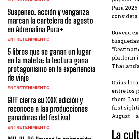
Para 2026
Suspenso, acción y venganza
considera 
marcan la cartelera de agosto
en Adrenalina Pura+
Duveau exp
ENTRETENIMIENTO
búsquedas.
“Destinat
5 libros que se ganan un lugar
platform i
en la maleta: la lectura gana
Thailand’s
protagonismo en la experiencia
de viaje
Guías loca
ENTRETENIMIENTO
entre los 
them. Late
GIFF cierra su XXIX edición y
first sigh
reconoce a las producciones
August – a
ganadoras del festival
ENTRETENIMIENTO
La cul