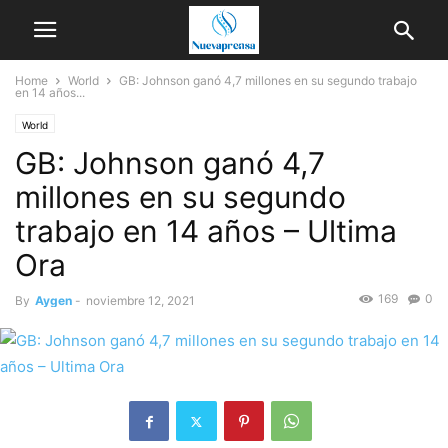
Home
World
GB: Johnson ganó 4,7 millones en su segundo trabajo
en 14 años...
World
GB: Johnson ganó 4,7
millones en su segundo
trabajo en 14 años – Ultima
Ora
169
0
By
Aygen
-
noviembre 12, 2021