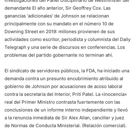
investigaciones del Panel Disciplinario de Westminster del
demandante El año anterior, Sir Geoffrey Cox. Las
ganancias ‘adicionales’ de Johnson se relacionan
principalmente con su mandato en el número 10 de
Downing Street en 2019: millones provienen de sus
actividades como escritor, periodista y columnista del Daily
Telegraph y una serie de discursos en conferencias. Los
problemas del partido gobernante no terminan ahí.
El sindicato de servidores públicos, la FDA, ha iniciado una
demanda contra un presunto encubrimiento atribuido al
gobierno de Johnson por acusaciones de acoso laboral
contra la secretaria del Interior, Priti Patel. La «inocencia»
real del Primer Ministro contrasta fuertemente con las
conclusiones de un informe interno independiente y llevó
a la renuncia inmediata de Sir Alex Allan, canciller y juez
de Normas de Conducta Ministerial. (Relación comercial).