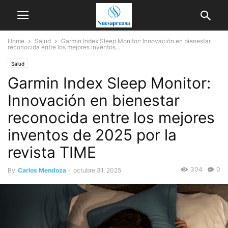
Home
Salud
Garmin Index Sleep Monitor: Innovación en bienestar
reconocida entre los mejores inventos...
Salud
Garmin Index Sleep Monitor:
Innovación en bienestar
reconocida entre los mejores
inventos de 2025 por la
revista TIME
304
0
By
Carlos Mendoza
-
octubre 31, 2025