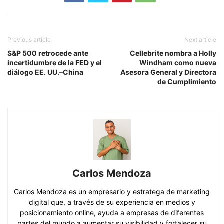
Previous article
Next article
S&P 500 retrocede ante
Cellebrite nombra a Holly
incertidumbre de la FED y el
Windham como nueva
diálogo EE. UU.–China
Asesora General y Directora
de Cumplimiento
Carlos Mendoza
Carlos Mendoza es un empresario y estratega de marketing
digital que, a través de su experiencia en medios y
posicionamiento online, ayuda a empresas de diferentes
partes del mundo a aumentar su visibilidad y fortalecer su