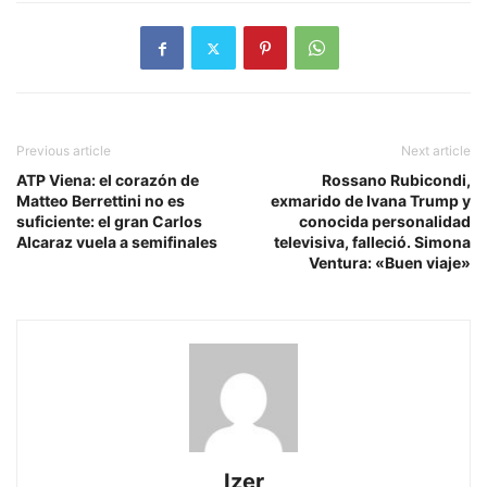
Previous article
Next article
ATP Viena: el corazón de
Rossano Rubicondi,
Matteo Berrettini no es
exmarido de Ivana Trump y
suficiente: el gran Carlos
conocida personalidad
Alcaraz vuela a semifinales
televisiva, falleció. Simona
Ventura: «Buen viaje»
Izer