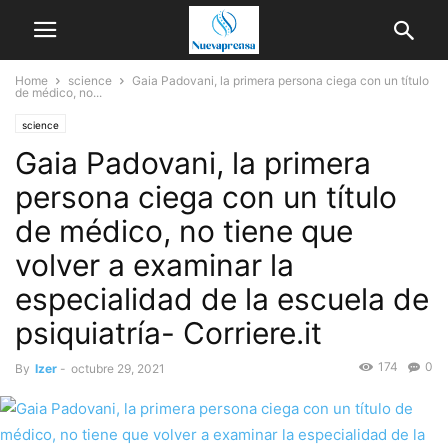
Home
science
Gaia Padovani, la primera persona ciega con un título
de médico, no...
science
Gaia Padovani, la primera
persona ciega con un título
de médico, no tiene que
volver a examinar la
especialidad de la escuela de
psiquiatría- Corriere.it
174
0
By
Izer
-
octubre 29, 2021