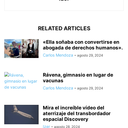
RELATED ARTICLES
«Ella soñaba con convertirse en
abogada de derechos humanos».
Carlos Mendoza
-
agosto 29, 2024
Rávena, gimnasio en lugar de
vacunas
Carlos Mendoza
-
agosto 29, 2024
Mira el increíble vídeo del
aterrizaje del transbordador
espacial Discovery
Izer
-
agosto 28, 2024