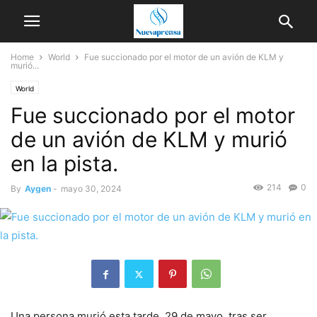
Home
World
Fue succionado por el motor de un avión de KLM y
murió...
World
Fue succionado por el motor
de un avión de KLM y murió
en la pista.
214
0
By
Aygen
-
mayo 30, 2024
Una persona murió esta tarde, 29 de mayo, tras ser