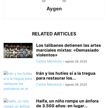
Aygen
RELATED ARTICLES
Los talibanes detienen las artes
marciales mixtas: «Demasiado
violentos»
Carlos Mendoza
-
agosto 29, 2024
Irán y los hutíes sí a la tregua
para restaurar los...
Carlos Mendoza
-
agosto 29, 2024
Haifa, un niño rompe un ánfora
de 3.500 años: en lugar...