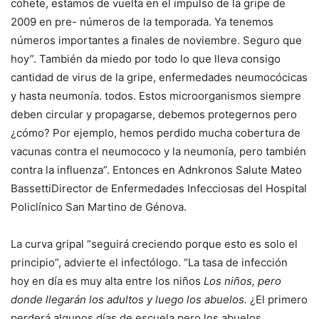
cohete, estamos de vuelta en el impulso de la gripe de
2009 en pre- números de la temporada. Ya tenemos
números importantes a finales de noviembre. Seguro que
hoy”. También da miedo por todo lo que lleva consigo
cantidad de virus de la gripe, enfermedades neumocócicas
y hasta neumonía. todos. Estos microorganismos siempre
deben circular y propagarse, debemos protegernos pero
¿cómo? Por ejemplo, hemos perdido mucha cobertura de
vacunas contra el neumococo y la neumonía, pero también
contra la influenza”. Entonces en Adnkronos Salute
Mateo
Bassetti
Director de Enfermedades Infecciosas del Hospital
Policlínico San Martino de Génova.
La curva gripal “seguirá creciendo porque esto es solo el
principio”, advierte el infectólogo. “La tasa de infección
hoy en día es muy alta entre los niños
Los niños, pero
donde llegarán los adultos y luego los abuelos.
¿El primero
perderá algunos días de escuela pero los abuelos