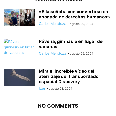
«Ella soñaba con convertirse en
abogada de derechos humanos».
Carlos Mendoza
-
agosto 29, 2024
Rávena, gimnasio en lugar de
vacunas
Carlos Mendoza
-
agosto 29, 2024
Mira el increíble vídeo del
aterrizaje del transbordador
espacial Discovery
Izer
-
agosto 28, 2024
NO COMMENTS