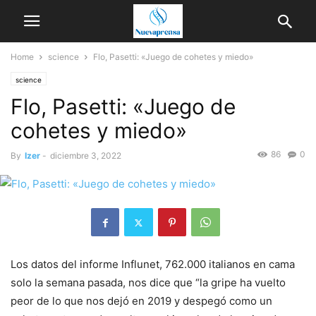
Home
science
Flo, Pasetti: «Juego de cohetes y miedo»
science
Flo, Pasetti: «Juego de
cohetes y miedo»
86
0
By
Izer
-
diciembre 3, 2022
Los datos del informe Influnet, 762.000 italianos en cama
solo la semana pasada, nos dice que “la gripe ha vuelto
peor de lo que nos dejó en 2019 y despegó como un