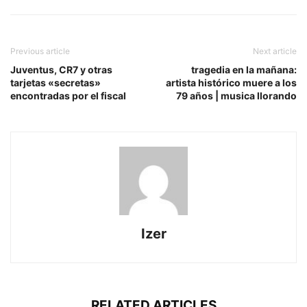
Previous article
Next article
Juventus, CR7 y otras
tragedia en la mañana:
tarjetas «secretas»
artista histórico muere a los
encontradas por el fiscal
79 años | musica llorando
Izer
RELATED ARTICLES