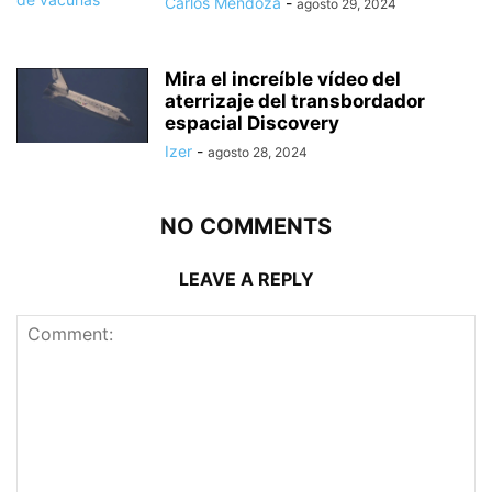
Carlos Mendoza
-
agosto 29, 2024
Mira el increíble vídeo del
aterrizaje del transbordador
espacial Discovery
Izer
-
agosto 28, 2024
NO COMMENTS
LEAVE A REPLY