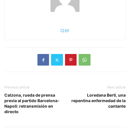
Izer
Previous article
Next article
Calzona, rueda de prensa
Loredana Berti, una
previa al partido Barcelona-
repentina enfermedad de la
Napoli: retransmisión en
cantante
directo