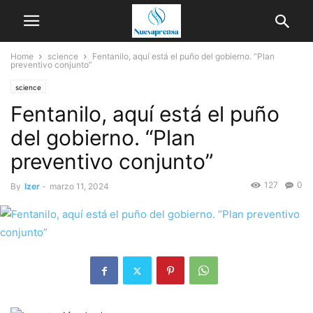
Home
science
Fentanilo, aquí está el puño del gobierno. “Plan
preventivo conjunto”
science
Fentanilo, aquí está el puño
del gobierno. “Plan
preventivo conjunto”
127
0
By
Izer
-
marzo 11, 2024