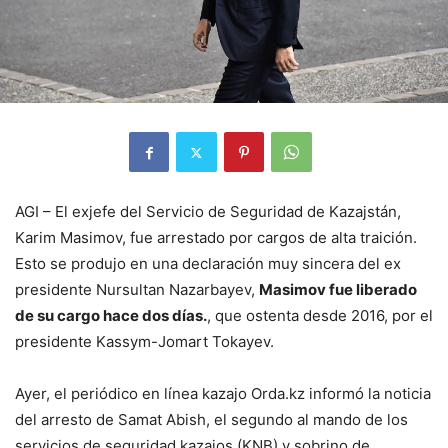
AGI – El exjefe del Servicio de Seguridad de Kazajstán,
Karim Masimov, fue arrestado por cargos de alta traición.
Esto se produjo en una declaración muy sincera del ex
presidente Nursultan Nazarbayev,
Masimov fue liberado
de su cargo hace dos días.
, que ostenta desde 2016, por el
presidente Kassym-Jomart Tokayev.
Ayer, el periódico en línea kazajo Orda.kz informó la noticia
del arresto de Samat Abish, el segundo al mando de los
servicios de seguridad kazajos (KNB) y sobrino de