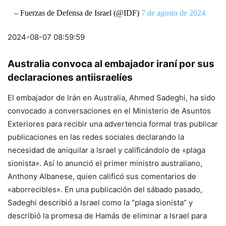
– Fuerzas de Defensa de Israel (@IDF)
7 de agosto de 2024
2024-08-07 08:59:59
Australia convoca al embajador iraní por sus
declaraciones antiisraelíes
El embajador de Irán en Australia, Ahmed Sadeghi, ha sido
convocado a conversaciones en el Ministerio de Asuntos
Exteriores para recibir una advertencia formal tras publicar
publicaciones en las redes sociales declarando la
necesidad de aniquilar a Israel y calificándolo de «plaga
sionista». Así lo anunció el primer ministro australiano,
Anthony Albanese, quien calificó sus comentarios de
«aborrecibles». En una publicación del sábado pasado,
Sadeghi describió a Israel como la “plaga sionista” y
describió la promesa de Hamás de eliminar a Israel para