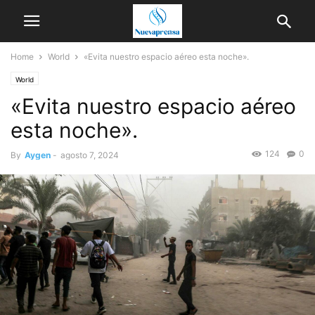
Home
World
«Evita nuestro espacio aéreo esta noche».
World
«Evita nuestro espacio aéreo
esta noche».
124
0
By
Aygen
-
agosto 7, 2024