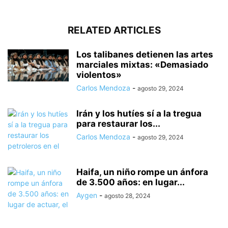
RELATED ARTICLES
Los talibanes detienen las artes
marciales mixtas: «Demasiado
violentos»
Carlos Mendoza
-
agosto 29, 2024
Irán y los hutíes sí a la tregua
para restaurar los...
Carlos Mendoza
-
agosto 29, 2024
Haifa, un niño rompe un ánfora
de 3.500 años: en lugar...
Aygen
-
agosto 28, 2024