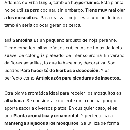
Además de Erba Luigia, también hay
perfumes
. Esta planta
no se utiliza para cocinar, sin embargo.
Tiene muy mal olor
a los mosquitos.
. Para realizar mejor esta función, lo ideal
también sería colocar geranios cerca.
allá
Santolina
Es un pequeño arbusto de hoja perenne.
Tiene esbeltos tallos leñosos cubiertos de hojas de tacto
suave, de color gris plateado, de intenso aroma. En verano
da flores amarillas, lo que la hace muy decorativa. Son
usados
Para hacer té de hierbas o decocción.
Y es
perfecto como
Antipicazón para picaduras de insectos.
.
Otra planta aromática ideal para repeler los mosquitos es
albahaca
. Se considera excelente en la cocina, porque
aporta sabor a diversos platos. En cualquier caso, él es
uno
Planta aromática y ornamental.
Y perfecto para
Mantenga alejados a los mosquitos
. Se utiliza de forma