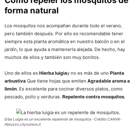
Cómo repeler los mosquitos de
forma natural
Los mosquitos nos acompañan durante todo el verano,
pero también después. Por ello es recomendable tener
siempre esta planta aromática en nuestro balcón o en el
jardín, lo que ayuda a mantenerla alejada. De hecho, hay
muchos de ellos y también son muy bonitos.
Uno de ellos es
Hierba luigia
y no es más de uno
Planta
arbustiva
Que tiene hojas que emiten
Agradable aroma a
limón
. Es excelente para cocinar diversos platos, como
pescado, pollo y verduras.
Repelente contra mosquitos
.
Erba Luigia es un excelente repelente de mosquitos -Crédito CANVA-
Abruzzo.cityrumors.it