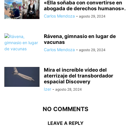
«Ella soñaba con convertirse en
abogada de derechos humanos».
Carlos Mendoza
-
agosto 29, 2024
Rávena, gimnasio en lugar de
vacunas
Carlos Mendoza
-
agosto 29, 2024
Mira el increíble vídeo del
aterrizaje del transbordador
espacial Discovery
Izer
-
agosto 28, 2024
NO COMMENTS
LEAVE A REPLY