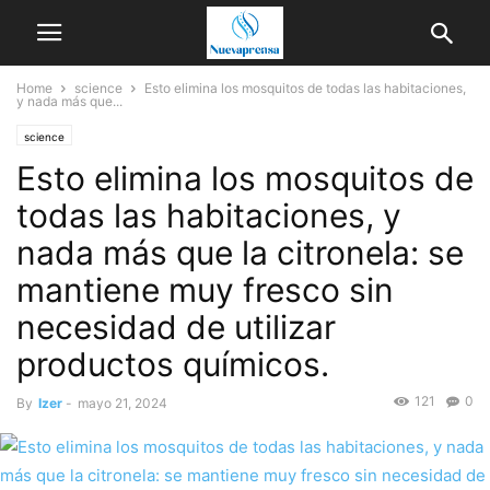
Home
science
Esto elimina los mosquitos de todas las habitaciones,
y nada más que...
science
Esto elimina los mosquitos de
todas las habitaciones, y
nada más que la citronela: se
mantiene muy fresco sin
necesidad de utilizar
productos químicos.
121
0
By
Izer
-
mayo 21, 2024