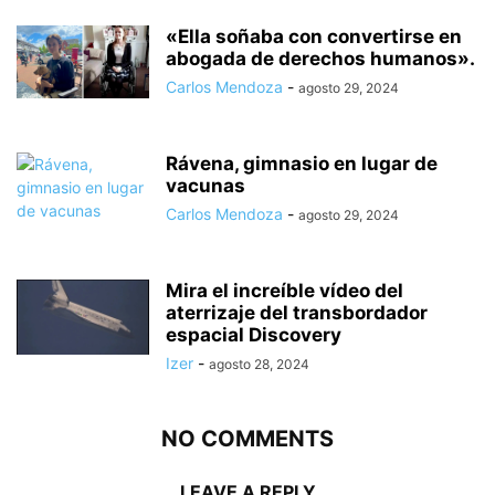
«Ella soñaba con convertirse en
abogada de derechos humanos».
Carlos Mendoza
-
agosto 29, 2024
Rávena, gimnasio en lugar de
vacunas
Carlos Mendoza
-
agosto 29, 2024
Mira el increíble vídeo del
aterrizaje del transbordador
espacial Discovery
Izer
-
agosto 28, 2024
NO COMMENTS
LEAVE A REPLY