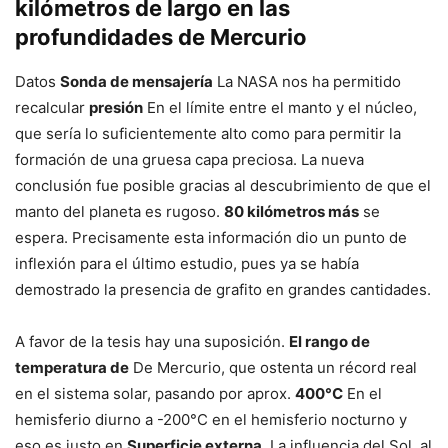
kilómetros de largo en las
profundidades de Mercurio
Datos
Sonda de mensajería
La NASA nos ha permitido
recalcular
presión
En el límite entre el manto y el núcleo,
que sería lo suficientemente alto como para permitir la
formación de una gruesa capa preciosa. La nueva
conclusión fue posible gracias al descubrimiento de que el
manto del planeta es rugoso.
80 kilómetros más
se
espera. Precisamente esta información dio un punto de
inflexión para el último estudio, pues ya se había
demostrado la presencia de grafito en grandes cantidades.
A favor de la tesis hay una suposición.
El rango de
temperatura de
De Mercurio, que ostenta un récord real
en el sistema solar, pasando por aprox.
400°C
En el
hemisferio diurno a -200°C en el hemisferio nocturno y
eso es justo en
Superficie externa
. La influencia del Sol, al