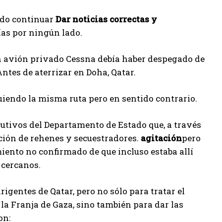
edo continuar
Dar noticias correctas y
ías por ningún lado.
un avión privado Cessna debía haber despegado de
ntes de aterrizar en Doha, Qatar.
uiendo la misma ruta pero en sentido contrario.
cutivos del Departamento de Estado que, a través
ración de rehenes y secuestradores.
agitación
pero
iento no confirmado de que incluso estaba allí
 cercanos.
rigentes de Qatar, pero no sólo para tratar el
la Franja de Gaza, sino también para dar las
on: