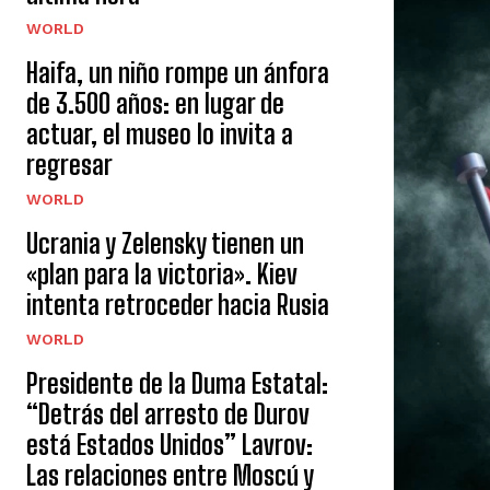
WORLD
Haifa, un niño rompe un ánfora
de 3.500 años: en lugar de
actuar, el museo lo invita a
regresar
WORLD
Ucrania y Zelensky tienen un
«plan para la victoria». Kiev
intenta retroceder hacia Rusia
WORLD
Presidente de la Duma Estatal:
“Detrás del arresto de Durov
está Estados Unidos” Lavrov:
Las relaciones entre Moscú y