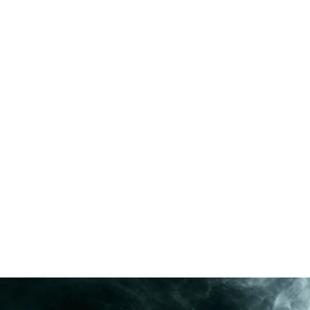
I WANT IN