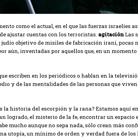
nto como el actual, en el que las fuerzas israelíes as
de ajustar cuentas con los terroristas.
agitación
Las s
 judío objetivo de misiles de fabricación iraní, pocas
peor aún, inventadas por aquellos que, en un momento 
ue escriben en los periódicos o hablan en la televis
edio y de las mentalidades de las personas que vive
 la historia del escorpión y la rana? Estamos aquí en
n logrado, el misterio de la fe, encontrar un espacio e
abe mucho aunque no sepa nada, sólo crean más confus
una utopía, un mínimo de orden y verdad fuera de los 