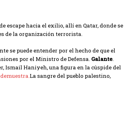
e escape hacia el exilio, allí en Qatar, donde se
s de la organización terrorista.
ente se puede entender por el hecho de que el
asiones por el Ministro de Defensa.
Galante
.
r, Ismail Haniyeh, una figura en la cúspide del
 demuestra.
La sangre del pueblo palestino,