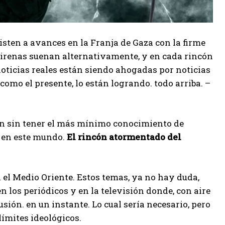
isten a avances en la Franja de Gaza con la firme
irenas suenan alternativamente, y en cada rincón
 noticias reales están siendo ahogadas por noticias
como el presente, lo están logrando. todo arriba. –
ión sin tener el más mínimo conocimiento de
n en este mundo.
El rincón atormentado del
 el Medio Oriente. Estos temas, ya no hay duda,
n los periódicos y en la televisión donde, con aire
ión. en un instante. Lo cual sería necesario, pero
límites ideológicos.