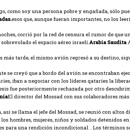
go, como soy una persona pobre y engañada, sólo pu
adas.
esos que, aunque fueran importantes, no los leer
oches, corrió por la red de censura el rumor de que 
 sobrevolado el espacio aéreo israelí.
Arabia Saudita
A
 más tarde, el mismo avión regresó a su destino, sig
te se creyó que a bordo del avión se encontraban eje
aríes, iban a negociar con los líderes qataríes la libe
esis fue posteriormente rechazada por otro descubrim
nia
El director del Mossad con sus colaboradores más
así se llama el jefe del Mossad, se reunió con altos di
 los hombres, mujeres, niños y soldados detenidos en 
s para una rendición incondicional. . Los términos s