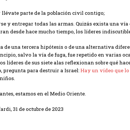
llévate parte de la población civil contigo;
se y entregar todas las armas. Quizás exista una vía d
ran desde hace mucho tiempo, los líderes indiscutible
a de una tercera hipótesis o de una alternativa difer
cipio, salvo la vía de fuga, fue repetido en varias oc
os líderes de sus siete alas reflexionan sobre qué hace
, pregunta para destruir a Israel:
Hay un vídeo que lo
niños.
antes, estamos en el Medio Oriente.
ardi, 31 de octubre de 2023