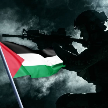
I've read and accept the
Privacy Policy
.
Aygen