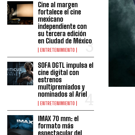
Cine al margen
fortalece el cine
mexicano
independiente con
su tercera edición
en Ciudad de México
ENTRETENIMIENTO
SOFA DGTL impulsa el
cine digital con
estrenos
multipremiados y
nominados al Ariel
ENTRETENIMIENTO
IMAX 70 mm: el
formato más
espectacular del