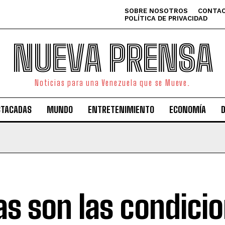
SOBRE NOSOTROS
CONTAC
POLÍTICA DE PRIVACIDAD
NUEVA PRENSA
Noticias para una Venezuela que se Mueve.
STACADAS
MUNDO
ENTRETENIMIENTO
ECONOMÍA
as son las condici