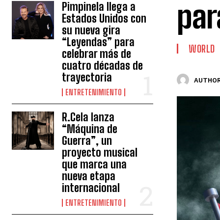
par
Pimpinela llega a
Estados Unidos con
su nueva gira
“Leyendas” para
WORLD
celebrar más de
cuatro décadas de
trayectoria
AUTHOR
ENTRETENIMIENTO
R.Cela lanza
“Máquina de
Guerra”, un
proyecto musical
que marca una
nueva etapa
internacional
ENTRETENIMIENTO