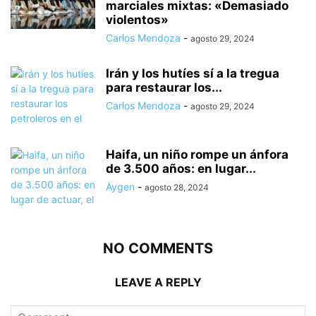
marciales mixtas: «Demasiado
violentos»
Carlos Mendoza
-
agosto 29, 2024
Irán y los hutíes sí a la tregua
para restaurar los...
Carlos Mendoza
-
agosto 29, 2024
Haifa, un niño rompe un ánfora
de 3.500 años: en lugar...
Aygen
-
agosto 28, 2024
NO COMMENTS
LEAVE A REPLY