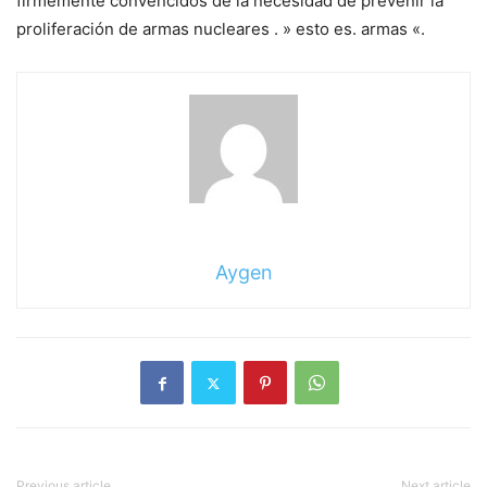
firmemente convencidos de la necesidad de prevenir la
proliferación de armas nucleares . » esto es. armas «.
Aygen
Previous article
Next article