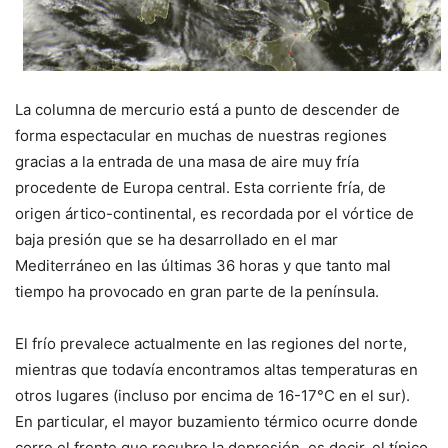
La columna de mercurio está a punto de descender de
forma espectacular en muchas de nuestras regiones
gracias a la entrada de una masa de aire muy fría
procedente de Europa central. Esta corriente fría, de
origen ártico-continental, es recordada por el vórtice de
baja presión que se ha desarrollado en el mar
Mediterráneo en las últimas 36 horas y que tanto mal
tiempo ha provocado en gran parte de la península.
El frío prevalece actualmente en las regiones del norte,
mientras que todavía encontramos altas temperaturas en
otros lugares (incluso por encima de 16-17°C en el sur).
En particular, el mayor buzamiento térmico ocurre donde
corre el frente que recubre la depresión, es decir, el típico