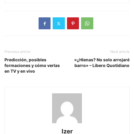
Previous article
Next article
Predicción, posibles
«¿Hienas? No solo arrojaré
formaciones y cómo verlas
barro» – Libero Quotidiano
en TV y en vivo
Izer