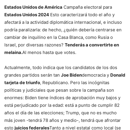
Estados Unidos de América
Campaña electoral para
Estados Unidos 2024
Esto caracterizará todo el año y
afectará a la actividad diplomática internacional, e incluso
podría paralizarla: de hecho, ¿quién debería centrarse en
cambiar de inquilino en la Casa Blanca, como Rusia o
Israel, por diversas razones?
Tenderás a convertirte en
melaina.
Al menos hasta que votes.
Actualmente, todo indica que los candidatos de los dos
grandes partidos serán tan
Joe Biden
democracia y
Donald
tarjeta de triunfo
, Republicano. Pero las incógnitas
políticas y judiciales que pesan sobre la campaña son
enormes: Biden tiene índices de aprobación muy bajos y
está perjudicado por la edad: está a punto de cumplir 82
años el día de las elecciones; Trump, que no es mucho
más joven -tendrá 78 años y medio-, tendrá que afrontar
esto
juicios federales
Tanto a nivel estatal como local (se