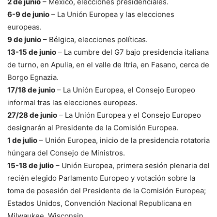
2 de junio
– México, elecciones presidenciales.
6-9 de junio
– La Unión Europea y las elecciones
europeas.
9 de junio
– Bélgica, elecciones políticas.
13-15 de junio
– La cumbre del G7 bajo presidencia italiana
de turno, en Apulia, en el valle de Itria, en Fasano, cerca de
Borgo Egnazia.
17/18 de junio
– La Unión Europea, el Consejo Europeo
informal tras las elecciones europeas.
27/28 de junio
– La Unión Europea y el Consejo Europeo
designarán al Presidente de la Comisión Europea.
1 de julio
– Unión Europea, inicio de la presidencia rotatoria
húngara del Consejo de Ministros.
15-18 de julio
– Unión Europea, primera sesión plenaria del
recién elegido Parlamento Europeo y votación sobre la
toma de posesión del Presidente de la Comisión Europea;
Estados Unidos, Convención Nacional Republicana en
Milwaukee, Wisconsin.