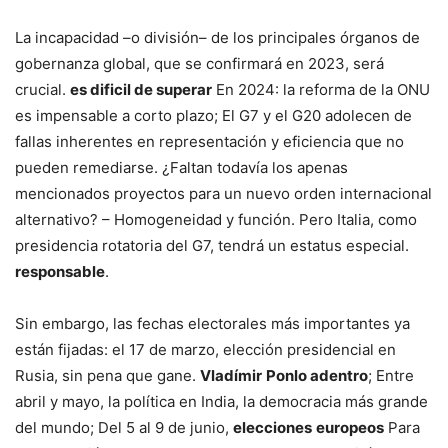
La incapacidad –o división– de los principales órganos de
gobernanza global, que se confirmará en 2023, será
crucial.
es dificil de superar
En 2024: la reforma de la ONU
es impensable a corto plazo; El G7 y el G20 adolecen de
fallas inherentes en representación y eficiencia que no
pueden remediarse. ¿Faltan todavía los apenas
mencionados proyectos para un nuevo orden internacional
alternativo? – Homogeneidad y función. Pero Italia, como
presidencia rotatoria del G7, tendrá un estatus especial.
responsable
.
Sin embargo, las fechas electorales más importantes ya
están fijadas: el 17 de marzo, elección presidencial en
Rusia, sin pena que gane.
Vladímir
Ponlo adentro
; Entre
abril y mayo, la política en India, la democracia más grande
del mundo; Del 5 al 9 de junio,
elecciones
europeos
Para