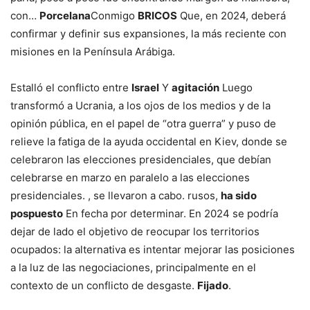
con…
Porcelana
Conmigo
BRICOS
Que, en 2024, deberá
confirmar y definir sus expansiones, la más reciente con
misiones en la Península Arábiga.
Estalló el conflicto entre
Israel
Y
agitación
Luego
transformó a Ucrania, a los ojos de los medios y de la
opinión pública, en el papel de “otra guerra” y puso de
relieve la fatiga de la ayuda occidental en Kiev, donde se
celebraron las elecciones presidenciales, que debían
celebrarse en marzo en paralelo a las elecciones
presidenciales. , se llevaron a cabo. rusos,
ha sido
pospuesto
En fecha por determinar. En 2024 se podría
dejar de lado el objetivo de reocupar los territorios
ocupados: la alternativa es intentar mejorar las posiciones
a la luz de las negociaciones, principalmente en el
contexto de un conflicto de desgaste.
Fijado
.