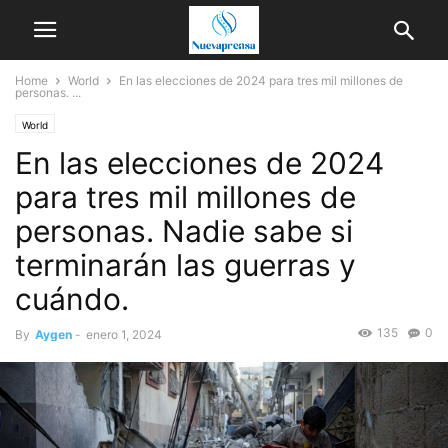
Home
World
En las elecciones de 2024 para tres mil millones de
personas. ...
World
En las elecciones de 2024
para tres mil millones de
personas. Nadie sabe si
terminarán las guerras y
cuándo.
135
0
By
Aygen
-
enero 1, 2024