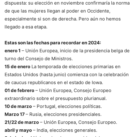
dispuesta: su elección en noviembre confirmaría la norma
de que las mujeres llegan al poder en Occidente,
especialmente si son de derecha. Pero aún no hemos
llegado a esa etapa.
Estas son las fechas para recordar en 2024:
enero 1
– Unión Europea, inicio de la presidencia belga de
turno del Consejo de Ministros.
15 de enero
La temporada de elecciones primarias en
Estados Unidos (hasta junio) comienza con la celebración
de caucus republicanos en el estado de Iowa.
01 de febrero
– Unión Europea, Consejo Europeo
extraordinario sobre el presupuesto plurianual.
10 de marzo
– Portugal, elecciones políticas.
Marzo 17
– Rusia, elecciones presidenciales.
21/22 de marzo
– Unión Europea, Consejo Europeo.
abril y mayo
– India, elecciones generales.