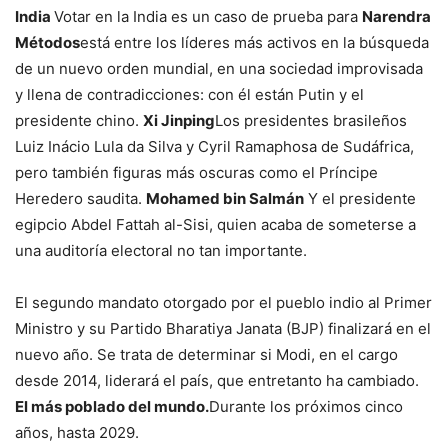
India
Votar en la India es un caso de prueba para
Narendra
Métodos
está entre los líderes más activos en la búsqueda
de un nuevo orden mundial, en una sociedad improvisada
y llena de contradicciones: con él están Putin y el
presidente chino.
Xi Jinping
Los presidentes brasileños
Luiz Inácio Lula da Silva y Cyril Ramaphosa de Sudáfrica,
pero también figuras más oscuras como el Príncipe
Heredero saudita.
Mohamed bin Salmán
Y el presidente
egipcio Abdel Fattah al-Sisi, quien acaba de someterse a
una auditoría electoral no tan importante.
El segundo mandato otorgado por el pueblo indio al Primer
Ministro y su Partido Bharatiya Janata (BJP) finalizará en el
nuevo año. Se trata de determinar si Modi, en el cargo
desde 2014, liderará el país, que entretanto ha cambiado.
El más poblado del mundo.
Durante los próximos cinco
años, hasta 2029.