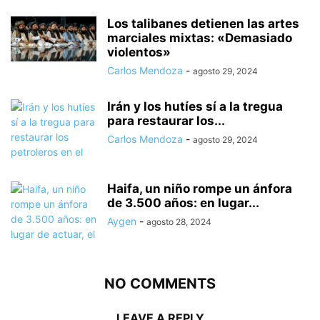
Los talibanes detienen las artes
marciales mixtas: «Demasiado
violentos»
Carlos Mendoza
-
agosto 29, 2024
Irán y los hutíes sí a la tregua
para restaurar los...
Carlos Mendoza
-
agosto 29, 2024
Haifa, un niño rompe un ánfora
de 3.500 años: en lugar...
Aygen
-
agosto 28, 2024
NO COMMENTS
LEAVE A REPLY