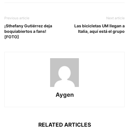
Previous article
Next article
¡Sthefany Gutiérrez deja
Las bicicletas UM llegan a
boquiabiertos a fans!
Italia, aquí está el grupo
[FOTO]
Aygen
RELATED ARTICLES