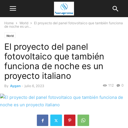
Home
World
El proyecto del panel fotovoltaico que también funciona
de noche es un...
World
El proyecto del panel
fotovoltaico que también
funciona de noche es un
proyecto italiano
112
0
By
Aygen
-
julio 6, 2023