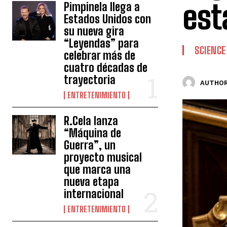
est
Pimpinela llega a
Estados Unidos con
su nueva gira
“Leyendas” para
SCIENCE
celebrar más de
cuatro décadas de
trayectoria
AUTHOR
ENTRETENIMIENTO
R.Cela lanza
“Máquina de
Guerra”, un
proyecto musical
que marca una
nueva etapa
internacional
ENTRETENIMIENTO