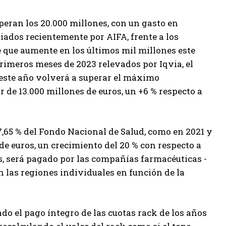
peran los 20.000 millones, con un gasto en
ados recientemente por AIFA, frente a los
é que aumente en los últimos mil millones este
imeros meses de 2023 relevados por Iqvia, el
 este año volverá a superar el máximo
de 13.000 millones de euros, un +6 % respecto a
7,65 % del Fondo Nacional de Salud, como en 2021 y
de euros, un crecimiento del 20 % con respecto a
es, será pagado por las compañías farmacéuticas -
n las regiones individuales en función de la
do el pago íntegro de las cuotas rack de los años