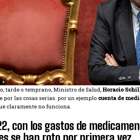
so, tarde o temprano, Ministro de Salud,
Horacio Schil
e por las cosas serias. por un ejemplo
cuenta de med
ue claramente no funciona.
2, con los gastos de medicament
es se han roto por primera vez