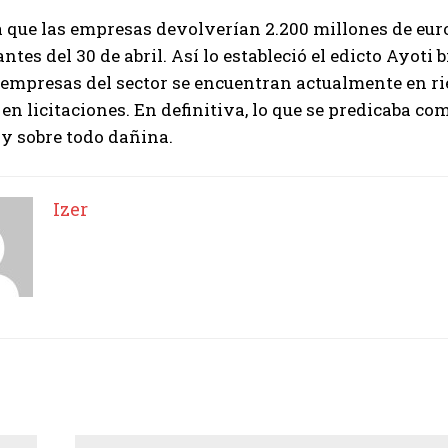
 que las empresas devolverían 2.200 millones de euro
antes del 30 de abril. Así lo estableció el edicto Ayoti
mpresas del sector se encuentran actualmente en riesg
 en licitaciones. En definitiva, lo que se predicaba co
 y sobre todo dañina.
Izer