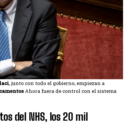
laci
, junto con todo el gobierno, empiezan a
icamentos
Ahora fuera de control con el sistema
os del NHS, los 20 mil