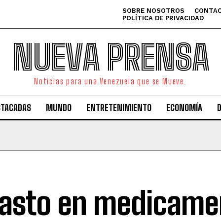
SOBRE NOSOTROS
CONTAC
POLÍTICA DE PRIVACIDAD
NUEVA PRENSA
Noticias para una Venezuela que se Mueve.
STACADAS
MUNDO
ENTRETENIMIENTO
ECONOMÍA
gasto en medicame