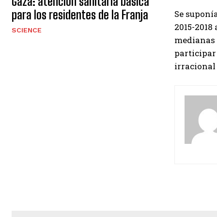
Gaza: atención sanitaria básica
para los residentes de la Franja
Se suponía
2015-2018 
SCIENCE
medianas e
participar
irracional