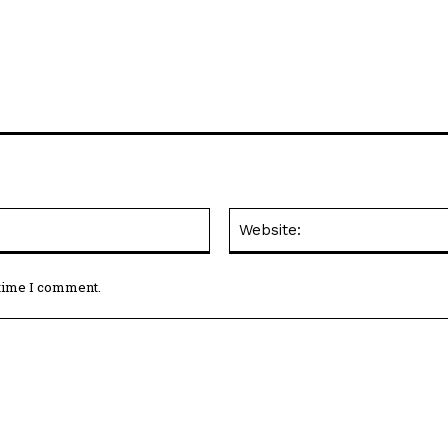
Email:*
 time I comment.