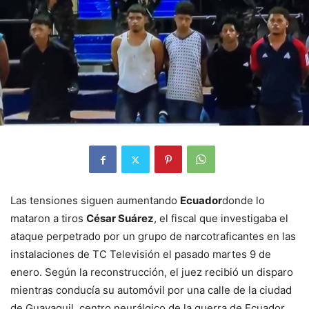
Las tensiones siguen aumentando
Ecuador
donde lo
mataron a tiros
César Suárez
, el fiscal que investigaba el
ataque perpetrado por un grupo de narcotraficantes en las
instalaciones de TC Televisión el pasado martes 9 de
enero. Según la reconstrucción, el juez recibió un disparo
mientras conducía su automóvil por una calle de la ciudad
de Guayaquil, centro neurálgico de la guerra de Ecuador