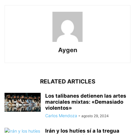
Aygen
RELATED ARTICLES
Los talibanes detienen las artes
marciales mixtas: «Demasiado
violentos»
Carlos Mendoza
-
agosto 29, 2024
Irán y los hutíes sí a la tregua